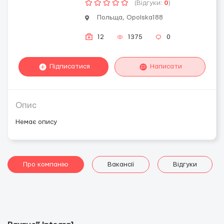
(Відгуки:
0
)
Польща, Opolska188
12
1375
0
Підписатися
Написати
Опис
Немає опису
Про компанію
Вакансії
Відгуки