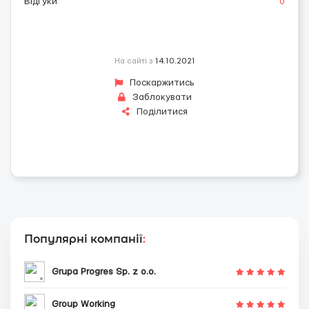
Відгуки
0
На сайті з
14.10.2021
Поскаржитись
Заблокувати
Поділитися
Популярні компанії
:
Grupa Progres Sp. z o.o.
Group Working