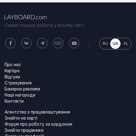
Сервіс пошуку роботи у всьому світі.
RU
UA
PL
Про нас
Кар'єра
Відгуки
Страхування
Банерна реклама
Наші нагороди
Контакти
Агентства з працевлаштування
Знайти на карті
Форум про роботу за кордоном
Знайти працівника