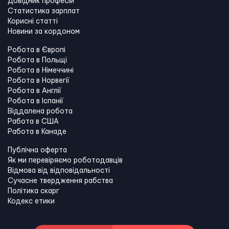
Довідник професій
Статистика зарплат
Корисні статті
Новини за кордоном
Робота в Європі
Робота в Польщі
Робота в Німеччині
Робота в Норвегії
Робота в Англії
Робота в Іспанії
Віддалена робота
Работа в США
Работа в Канадe
Публічна оферта
Як ми перевіряємо роботодавців
Відмова від відповідальності
Сучасне твердження рабства
Політика скарг
Кодекс етики