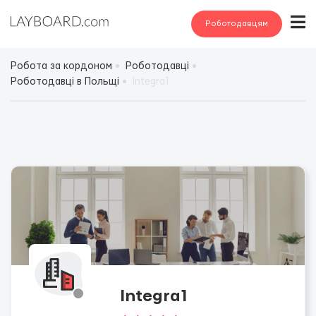
Роботодавцям
Робота за кордоном
Роботодавці
Роботодавці в Польщі
Integra1
Integra1