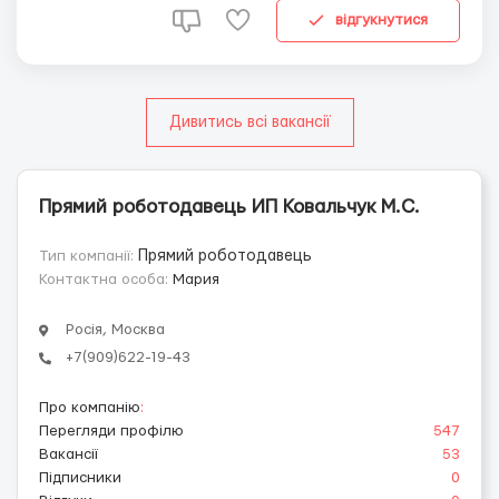
почту. ...
відгукнутися
Дивитись всі вакансії
Прямий роботодавець ИП Ковальчук М.С.
Тип компанії:
Прямий роботодавець
Контактна особа:
Мария
Росія, Москва
+7(909)622-19-43
Про компанію
:
Перегляди профілю
547
Вакансії
53
Підписники
0