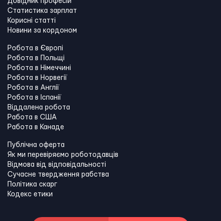
Довідник професій
Статистика зарплат
Корисні статті
Новини за кордоном
Робота в Європі
Робота в Польщі
Робота в Німеччині
Робота в Норвегії
Робота в Англії
Робота в Іспанії
Віддалена робота
Работа в США
Работа в Канадe
Публічна оферта
Як ми перевіряємо роботодавців
Відмова від відповідальності
Сучасне твердження рабства
Політика скарг
Кодекс етики