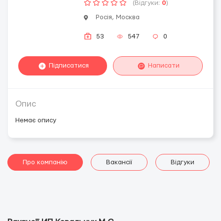
(Відгуки:
0
)
Росія, Москва
53
547
0
Підписатися
Написати
Опис
Немає опису
Про компанію
Вакансії
Відгуки