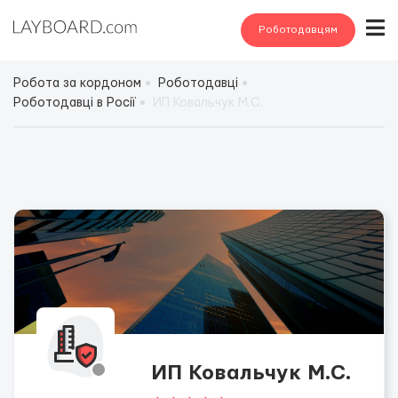
Роботодавцям
Робота за кордоном
Роботодавці
Роботодавці в Росії
ИП Ковальчук М.С.
ИП Ковальчук М.С.