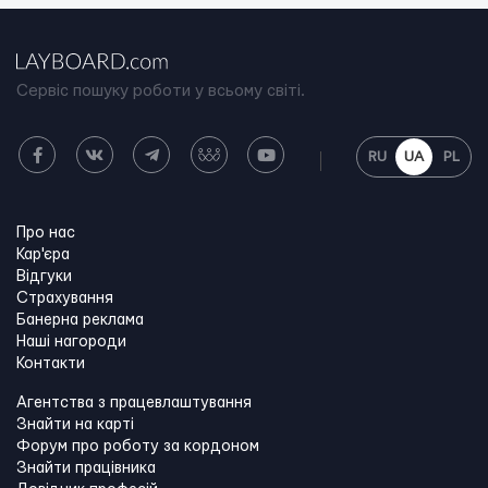
Сервіс пошуку роботи у всьому світі.
RU
UA
PL
Про нас
Кар'єра
Відгуки
Страхування
Банерна реклама
Наші нагороди
Контакти
Агентства з працевлаштування
Знайти на карті
Форум про роботу за кордоном
Знайти працівника