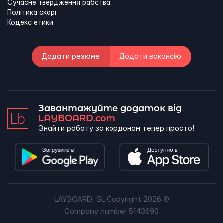
Сучасне твердження рабства
Політика скарг
Кодекс етики
Додати резюме
Додати вакансію
Завантажуйте додаток від
LAYBOARD.com
Знайти роботу за кордоном тепер просто!
LAYBOARD, SL Copyright 2026 ©
Company number 5143690