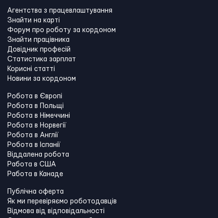
Агентства з працевлаштування
Знайти на карті
Форум про роботу за кордоном
Знайти працівника
Довідник професій
Статистика зарплат
Корисні статті
Новини за кордоном
Робота в Європі
Робота в Польщі
Робота в Німеччині
Робота в Норвегії
Робота в Англії
Робота в Іспанії
Віддалена робота
Работа в США
Работа в Канадe
Публічна оферта
Як ми перевіряємо роботодавців
Відмова від відповідальності