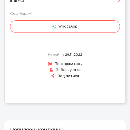
Відгуки
0
Соц.Мережі
WhatsApp
На сайті з
29.11.2022
Поскаржитись
Заблокувати
Поділитися
Популярні компанії
: