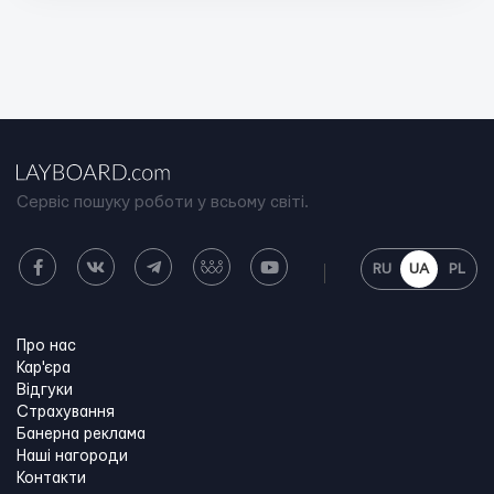
Сервіс пошуку роботи у всьому світі.
RU
UA
PL
Про нас
Кар'єра
Відгуки
Страхування
Банерна реклама
Наші нагороди
Контакти