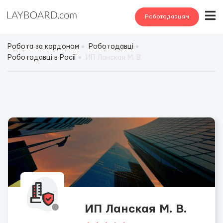
Роботодавцям
Робота за кордоном
Роботодавці
Роботодавці в Росії
ИП Ланская М. В.
ИП Ланская М. В.