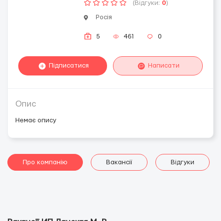
(Відгуки:
0
)
Росія
5
461
0
Підписатися
Написати
Опис
Немає опису
Про компанію
Вакансії
Відгуки