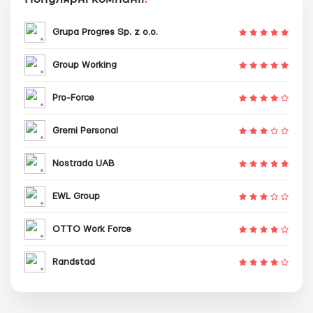
Grupa Progres Sp. z o.o.
Group Working
Pro-Force
Gremi Personal
Nostrada UAB
EWL Group
OTTO Work Force
Randstad