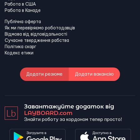
Работа в США
Работа в Канадe
Публічна оферта
Як ми перевіряємо роботодавців
Відмова від відповідальності
Сучасне твердження рабства
Політика скарг
Кодекс етики
Додати резюме
Додати вакансію
Завантажуйте додаток від
LAYBOARD.com
Знайти роботу за кордоном тепер просто!