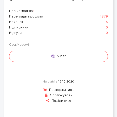
Про компанію
:
Перегляди профілю
1379
Вакансії
5
Підписники
0
Відгуки
0
Соц.Мережі
Viber
На сайті з
12.10.2020
Поскаржитись
Заблокувати
Поділитися