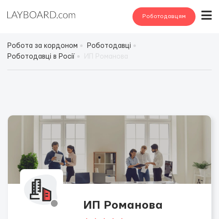
Роботодавцям
Робота за кордоном
Роботодавці
Роботодавці в Росії
ИП Романова
ИП Романова