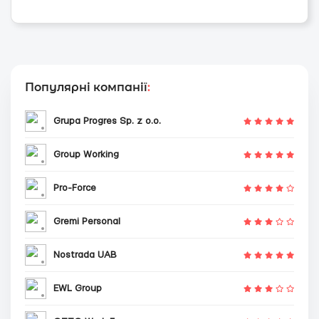
Популярні компанії
:
Grupa Progres Sp. z o.o.
Group Working
Pro-Force
Gremi Personal
Nostrada UAB
EWL Group