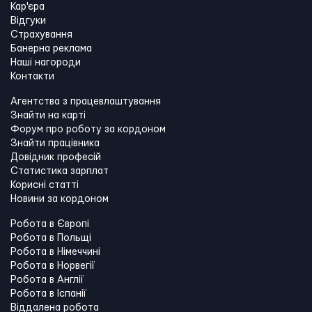
Кар'єра
Відгуки
Страхування
Банерна реклама
Наші нагороди
Контакти
Агентства з працевлаштування
Знайти на карті
Форум про роботу за кордоном
Знайти працівника
Довідник професій
Статистика зарплат
Корисні статті
Новини за кордоном
Робота в Європі
Робота в Польщі
Робота в Німеччині
Робота в Норвегії
Робота в Англії
Робота в Іспанії
Віддалена робота