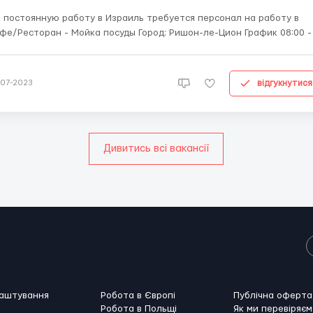
 постоянную работу в Израиль требуется персонал на работу в
/Ресторан - Мойка посуды Город: Ришон-ле-Цион График 08:00 -
от 3000 долларов США/мес) Требуются
ни, можно туристов, опыт не обязательно. Обязанности: мойка
льшой тары и рабочей по...
відгукнутися
-07-2023
Дивитись всі вакансії
лаштування
Робота в Європі
Публічна оферта
Робота в Польщі
Як ми перевіряєм