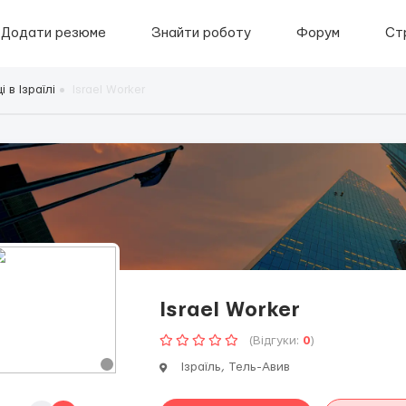
Додати резюме
Знайти роботу
Форум
Ст
 в Ізраїлі
Israel Worker
Israel Worker
(Відгуки:
0
)
Ізраїль, Тель-Авив