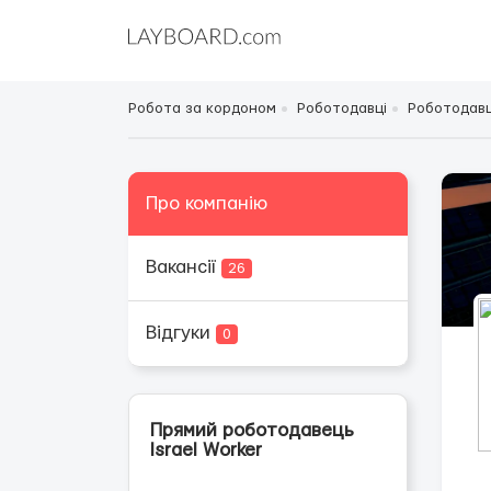
Робота за кордоном
Роботодавці
Роботодавці
Про компанію
Вакансії
26
Відгуки
0
Прямий роботодавець
Israel Worker