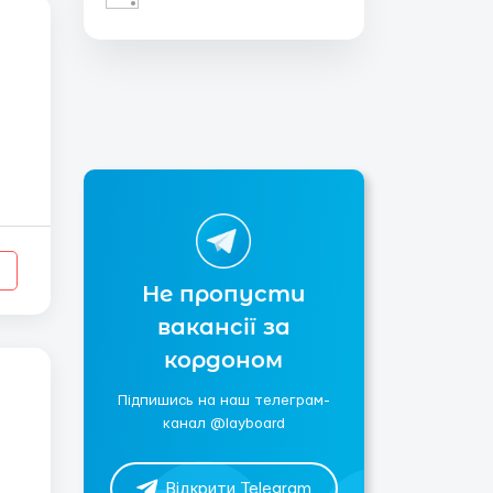
Не пропусти
вакансії за
кордоном
Підпишись на наш телеграм-
канал @layboard
Відкрити Telegram