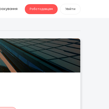
рахування
Роботодавцям
Увійти