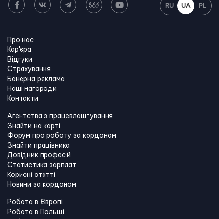
RU
UA
PL
Про нас
Кар'єра
Відгуки
Страхування
Банерна реклама
Наші нагороди
Контакти
Агентства з працевлаштування
Знайти на карті
Форум про роботу за кордоном
Знайти працівника
Довідник професій
Статистика зарплат
Корисні статті
Новини за кордоном
Робота в Європі
Робота в Польщі