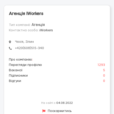
Агенція iWorkers
Тип компанії:
Агенція
Контактна особа:
iWorkers
Чехія, Злин
+420(608)515-340
Про компанію
:
Перегляди профілю
1293
Вакансії
5
Підписники
0
Відгуки
0
На сайті з
04.08.2022
Поскаржитись