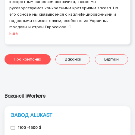
конкретным запросом заказчика, также мы
руководствуемся конкретными критериями заказа. На
его основе мы связываемся с квалифицированными и
надежными соискателями, особенно из Украины,
Молдовы и стран Евросоюза. С
...
Еще
Про компанію
Вакансії
Відгуки
Вакансії iWorkers
ЗАВОД ALUKAST
1100 -1500 $