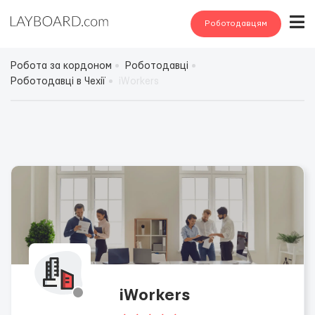
Роботодавцям
Робота за кордоном
Роботодавці
Роботодавці в Чехії
iWorkers
iWorkers