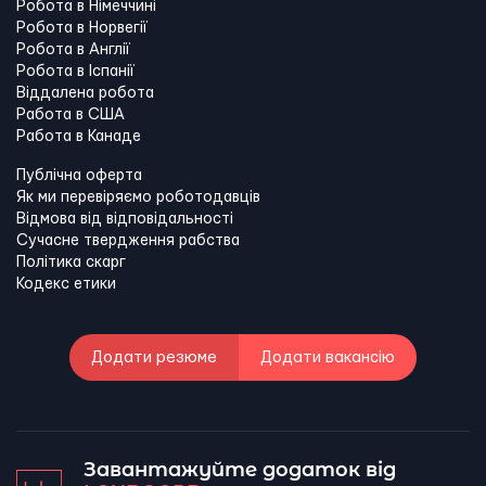
Робота в Німеччині
Робота в Норвегії
Робота в Англії
Робота в Іспанії
Віддалена робота
Работа в США
Работа в Канадe
Публічна оферта
Як ми перевіряємо роботодавців
Відмова від відповідальності
Сучасне твердження рабства
Політика скарг
Кодекс етики
Додати резюме
Додати вакансію
Завантажуйте додаток від