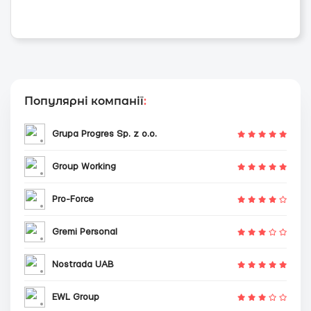
Популярні компанії
:
Grupa Progres Sp. z o.o.
Group Working
Pro-Force
Gremi Personal
Nostrada UAB
EWL Group