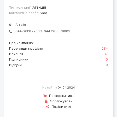
Тип компанії:
Агенція
Контактна особа:
vlad
Англія
0447983179003, 0447983179003
Про компанію
:
Перегляди профілю
234
Вакансії
37
Підписники
0
Відгуки
0
На сайті з
04.04.2024
Поскаржитись
Заблокувати
Поділитися