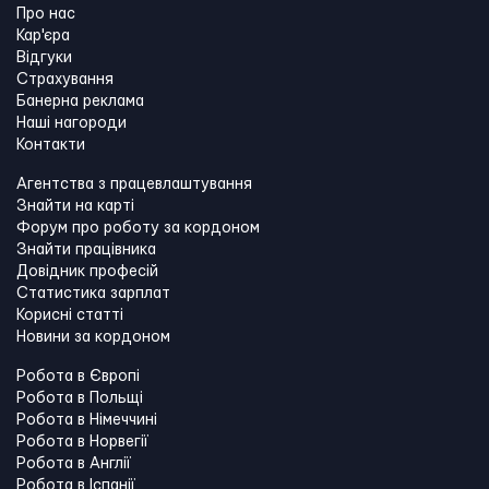
Про нас
Кар'єра
Відгуки
Страхування
Банерна реклама
Наші нагороди
Контакти
Агентства з працевлаштування
Знайти на карті
Форум про роботу за кордоном
Знайти працівника
Довідник професій
Статистика зарплат
Корисні статті
Новини за кордоном
Робота в Європі
Робота в Польщі
Робота в Німеччині
Робота в Норвегії
Робота в Англії
Робота в Іспанії