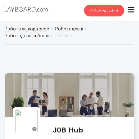
Роботодавцям
Робота за кордоном
Роботодавці
Роботодавці в Англії
J0B Hub
J0B Hub