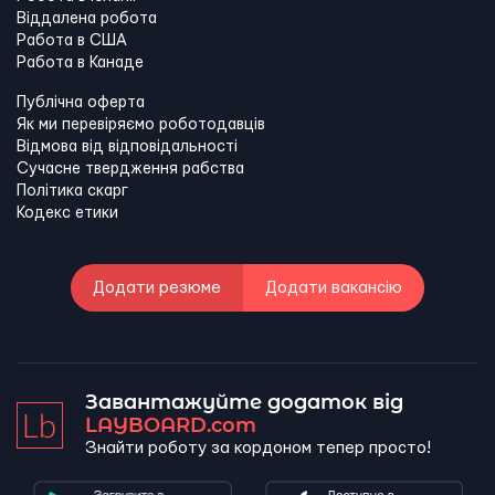
Віддалена робота
Работа в США
Работа в Канадe
Публічна оферта
Як ми перевіряємо роботодавців
Відмова від відповідальності
Сучасне твердження рабства
Політика скарг
Кодекс етики
Додати резюме
Додати вакансію
Завантажуйте додаток від
LAYBOARD.com
Знайти роботу за кордоном тепер просто!