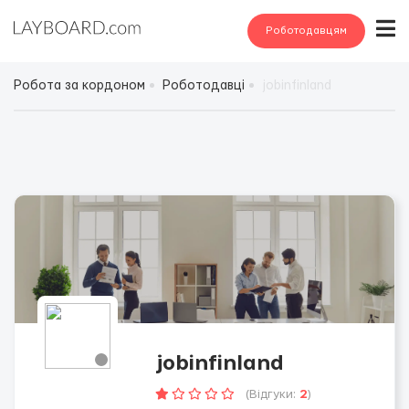
Роботодавцям
Робота за кордоном
Роботодавці
jobinfinland
jobinfinland
(Відгуки:
2
)