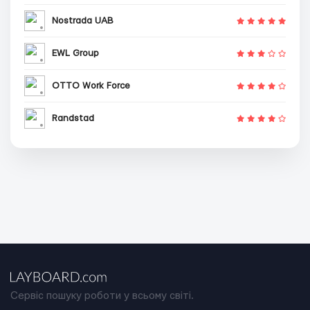
Nostrada UAB
EWL Group
OTTO Work Force
Randstad
Сервіс пошуку роботи у всьому світі.