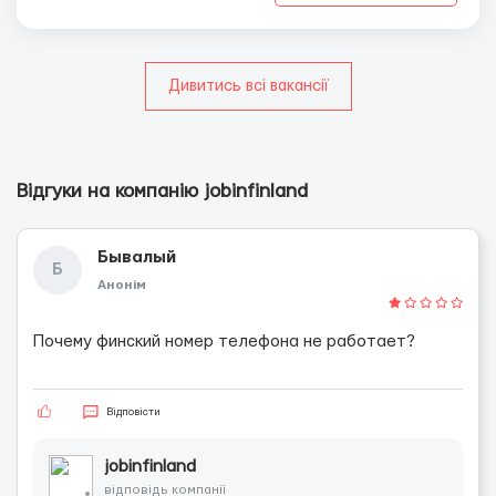
Дивитись всі вакансії
Відгуки на компанію jobinfinland
Бывалый
Б
Анонім
Почему финский номер телефона не работает?
Відповісти
jobinfinland
відповідь компанії