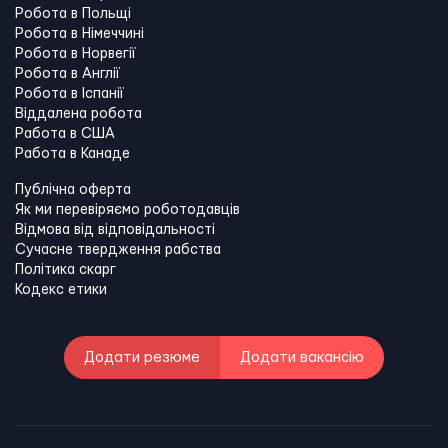
Робота в Польщі
Робота в Німеччині
Робота в Норвегії
Робота в Англії
Робота в Іспанії
Віддалена робота
Работа в США
Работа в Канадe
Публічна оферта
Як ми перевіряємо роботодавців
Відмова від відповідальності
Сучасне твердження рабства
Політика скарг
Кодекс етики
Додати резюме
Додати вакансію