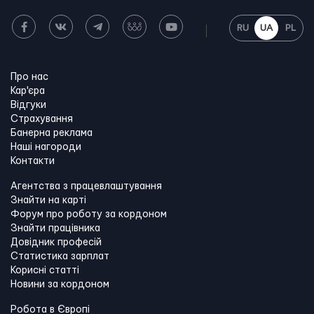
RU
UA
PL
Про нас
Кар'єра
Відгуки
Страхування
Банерна реклама
Наші нагороди
Контакти
Агентства з працевлаштування
Знайти на карті
Форум про роботу за кордоном
Знайти працівника
Довідник професій
Статистика зарплат
Корисні статті
Новини за кордоном
Робота в Європі