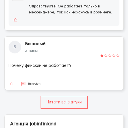
Здравствуйте! Он работает только в
мессенджере, так как нахожусь в роуминге.
Бывалый
Б
Анонім
Почему финский не работает?
Відповісти
Читати всі відгуки
Агенція jobinfinland