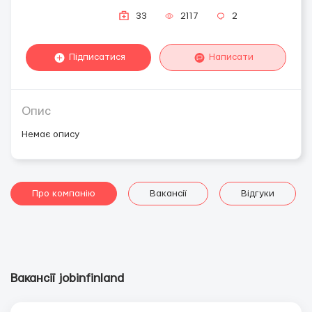
33
2117
2
Підписатися
Написати
Опис
Немає опису
Про компанію
Вакансії
Відгуки
Вакансії jobinfinland