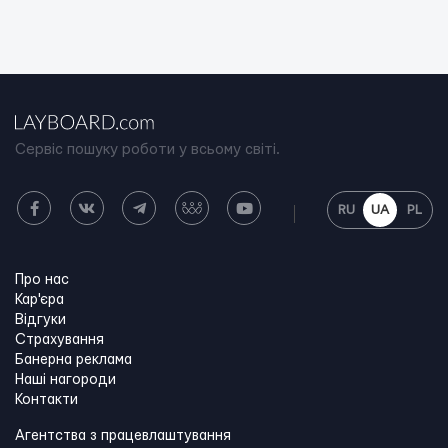
Сервіс пошуку роботи у всьому світі.
RU
UA
PL
Про нас
Кар'єра
Відгуки
Страхування
Банерна реклама
Наші нагороди
Контакти
Агентства з працевлаштування