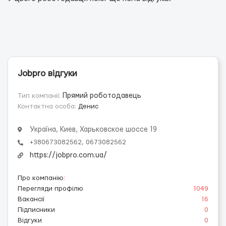
Jobpro відгуки
Тип компанії:
Прямий роботодавець
Контактна особа:
Денис
Україна, Киев, Харьковское шоссе 19
+380673082562, 0673082562
https://jobpro.com.ua/
Про компанію
:
Перегляди профілю
1049
Вакансії
16
Підписники
0
Відгуки
0