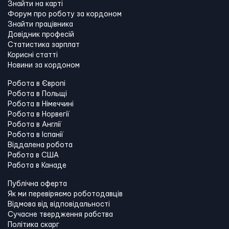
Знайти на карті
Форум про роботу за кордоном
Знайти працівника
Довідник професій
Статистика зарплат
Корисні статті
Новини за кордоном
Робота в Європі
Робота в Польщі
Робота в Німеччині
Робота в Норвегії
Робота в Англії
Робота в Іспанії
Віддалена робота
Работа в США
Работа в Канадe
Публічна оферта
Як ми перевіряємо роботодавців
Відмова від відповідальності
Сучасне твердження рабства
Політика скарг