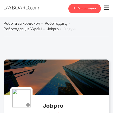
Роботодавцям
Робота за кордоном
Роботодавці
Роботодавці в Україні
Jobpro
Відгуки
Jobpro