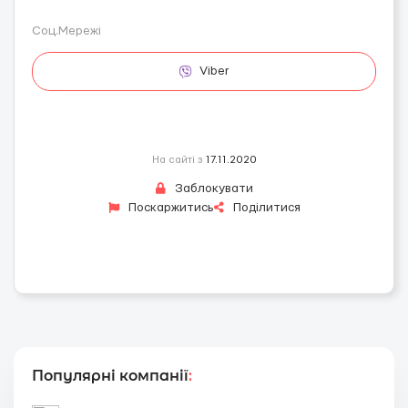
Соц.Мережі
Viber
На сайті з
17.11.2020
Заблокувати
Поскаржитись
Поділитися
Популярні компанії
: