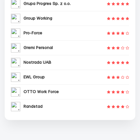
Grupa Progres Sp. z o.o.
Group Working
Pro-Force
Gremi Personal
Nostrada UAB
EWL Group
OTTO Work Force
Randstad