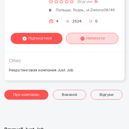
(Відгуки:
0
)
Польща, Лодзь, ul.Zielona38/45
4
2524
0
Підписатися
Написати
Опис
Рекрутинговая компания Just Job
Про компанію
Вакансії
Відгуки