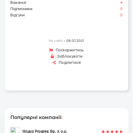
Вакансії
4
Підписники
0
Відгуки
0
На сайті з
08.07.2021
Поскаржитись
Заблокувати
Поділитися
Популярні компанії
:
Grupa Progres Sp. z o.o.