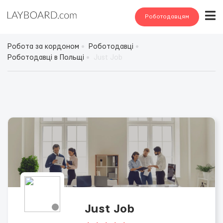
Роботодавцям
Робота за кордоном
Роботодавці
Роботодавці в Польщі
Just Job
Just Job