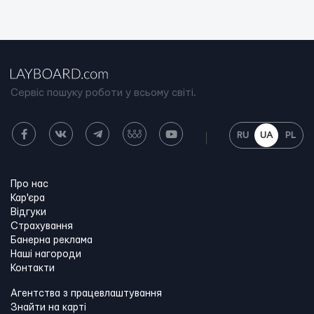
Сервіс пошуку роботи у всьому світі.
RU
UA
PL
Про нас
Кар'єра
Відгуки
Страхування
Банерна реклама
Наші нагороди
Контакти
Агентства з працевлаштування
Знайти на карті