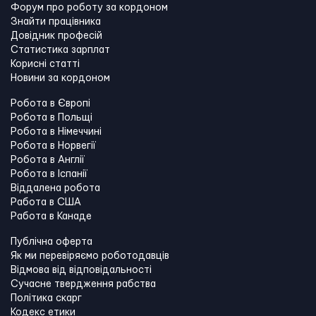
Форум про роботу за кордоном
Знайти працівника
Довідник професій
Статистика зарплат
Корисні статті
Новини за кордоном
Робота в Європі
Робота в Польщі
Робота в Німеччині
Робота в Норвегії
Робота в Англії
Робота в Іспанії
Віддалена робота
Работа в США
Работа в Канадe
Публічна оферта
Як ми перевіряємо роботодавців
Відмова від відповідальності
Сучасне твердження рабства
Політика скарг
Кодекс етики