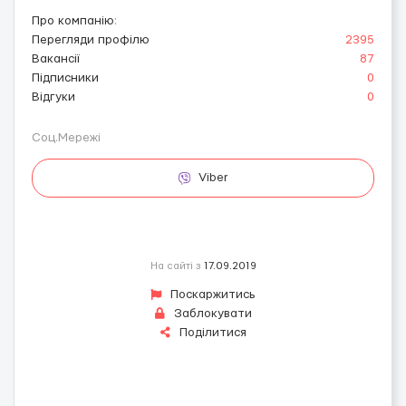
Про компанію
:
Перегляди профілю
2395
Вакансії
87
Підписники
0
Відгуки
0
Соц.Мережі
Viber
На сайті з
17.09.2019
Поскаржитись
Заблокувати
Поділитися