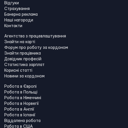
Відгуки
Страхування
Банерна реклама
Наші нагороди
Контакти
Агентства з працевлаштування
Знайти на карті
Форум про роботу за кордоном
Знайти працівника
Довідник професій
Статистика зарплат
Корисні статті
Новини за кордоном
Робота в Європі
Робота в Польщі
Робота в Німеччині
Робота в Норвегії
Робота в Англії
Робота в Іспанії
Віддалена робота
Работа в США