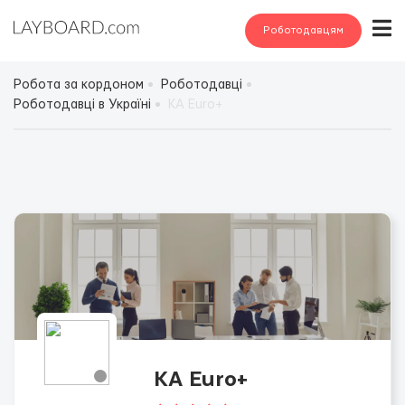
Роботодавцям
Робота за кордоном
Роботодавці
Роботодавці в Україні
KA Euro+
KA Euro+