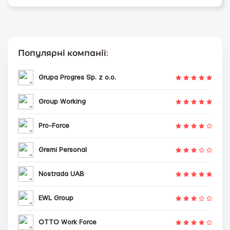
Популярні компанії
:
Grupa Progres Sp. z o.o.
Group Working
Pro-Force
Gremi Personal
Nostrada UAB
EWL Group
OTTO Work Force