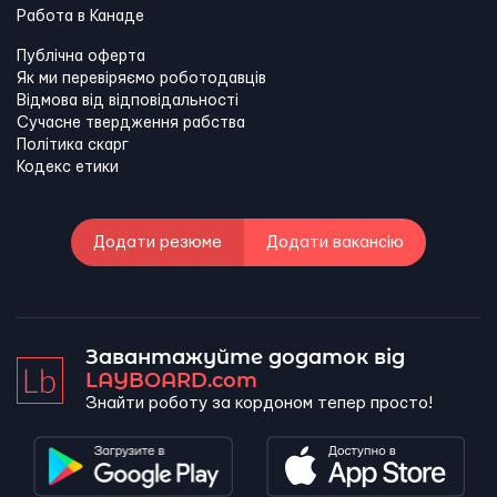
Работа в Канадe
Публічна оферта
Як ми перевіряємо роботодавців
Відмова від відповідальності
Сучасне твердження рабства
Політика скарг
Кодекс етики
Додати резюме
Додати вакансію
Завантажуйте додаток від
LAYBOARD.com
Знайти роботу за кордоном тепер просто!