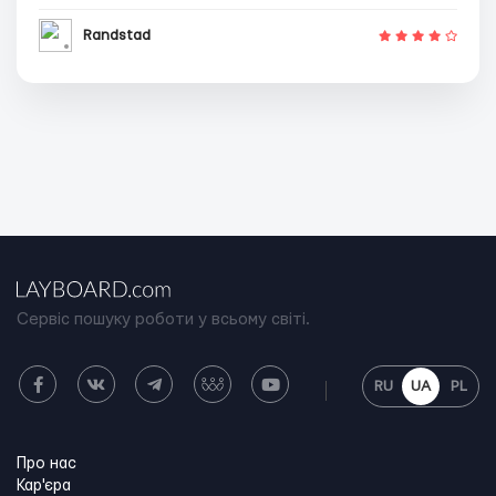
Randstad
Сервіс пошуку роботи у всьому світі.
RU
UA
PL
Про нас
Кар'єра