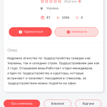
(Відгуки:
0
)
Україна
87
2395
0
Підписатися
Написати
Опис
Кадровое агенство по трудоустройству граждан как
Украины, так и соседних стран. Трудоустраиваем уже как
2 года. Открываем визы.Работает отдел менеджеров,
отдел по трудоустройству и кураторы, которые
встречают и заселяют. Находимся в г.Николав, за
трудоустройством можно подойти на офис.
Про компанію
Вакансії
Відгуки