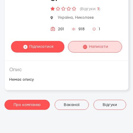
(Відгуки:
1
)
Україна, Николаев
201
918
1
Підписатися
Написати
Опис
Немає опису
Про компанію
Вакансії
Відгуки