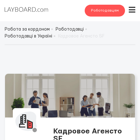
Роботодавцям
Робота за кордоном
Роботодавці
Роботодавці в Україні
Кадровое Агенсто SF
Кадровое Агенсто
SF