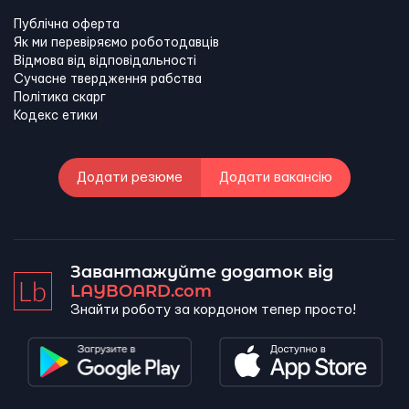
Публічна оферта
Як ми перевіряємо роботодавців
Відмова від відповідальності
Сучасне твердження рабства
Політика скарг
Кодекс етики
Додати резюме
Додати вакансію
Завантажуйте додаток від
LAYBOARD.com
Знайти роботу за кордоном тепер просто!