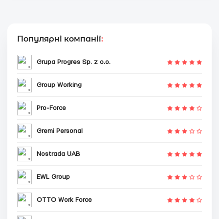
Популярні компанії
:
Grupa Progres Sp. z o.o.
Group Working
Pro-Force
Gremi Personal
Nostrada UAB
EWL Group
OTTO Work Force