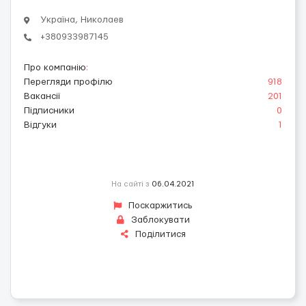
Україна, Николаев
+380933987145
Про компанію
:
Перегляди профілю
918
Вакансії
201
Підписники
0
Відгуки
1
На сайті з
06.04.2021
Поскаржитись
Заблокувати
Поділитися