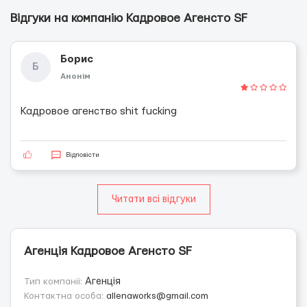
Відгуки на компанію Кадровое Агенсто SF
Борис
Б
Анонім
Кадровое агенство shit fucking
Відповісти
Читати всі відгуки
Агенція Кадровое Агенсто SF
Тип компанії:
Агенція
Контактна особа:
allenaworks@gmail.com