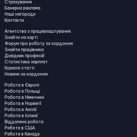
Страхування
Банерна реклама
Наші нагороди
Контакти
Агентства з працевлаштування
Знайти на карті
Форум про роботу за кордоном
Знайти працівника
Довідник професій
Статистика зарплат
Корисні статті
Новини за кордоном
Робота в Європі
Робота в Польщі
Робота в Німеччині
Робота в Норвегії
Робота в Англії
Робота в Іспанії
Віддалена робота
Работа в США
Работа в Канадe