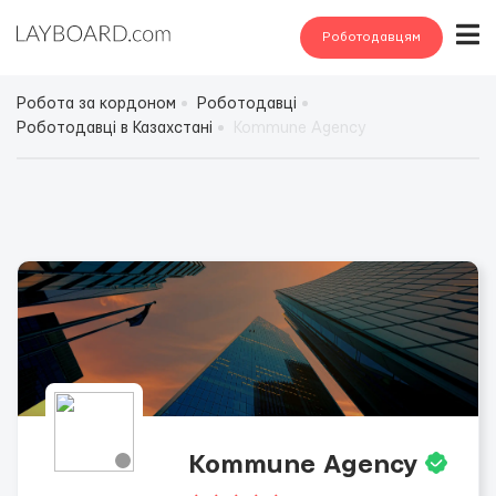
Роботодавцям
Робота за кордоном
Роботодавці
Роботодавці в Казахстані
Kommune Agency
Kommune Agency