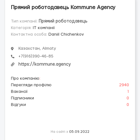
Прямий роботодавець Kommune Agency
Тип компанії:
Прямий роботодавець
Категорія:
IT компанії
Контактна особа:
Daniil Chichenkov
Казахстан, Almaty
+7(916)390-46-85
https://kommune.agency
Про компанію
:
Перегляди профілю
2940
Вакансії
1
Підписники
0
Відгуки
0
На сайті з
05.09.2022