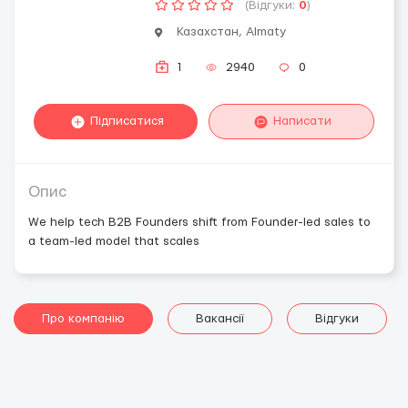
(Відгуки:
0
)
Казахстан, Almaty
1
2940
0
Підписатися
Написати
Опис
We help tech B2B Founders shift from Founder-led sales to
a team-led model that scales
Про компанію
Вакансії
Відгуки