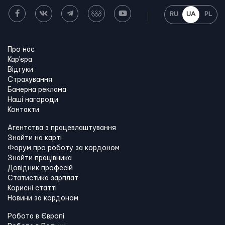
RU
UA
PL
Про нас
Кар'єра
Відгуки
Страхування
Банерна реклама
Наші нагороди
Контакти
Агентства з працевлаштування
Знайти на карті
Форум про роботу за кордоном
Знайти працівника
Довідник професій
Статистика зарплат
Корисні статті
Новини за кордоном
Робота в Європі