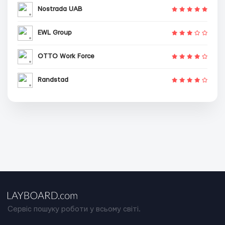
Nostrada UAB
EWL Group
OTTO Work Force
Randstad
Сервіс пошуку роботи у всьому світі.