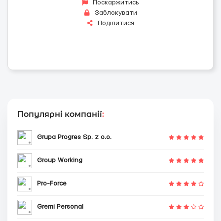
Поскаржитись
Заблокувати
Поділитися
Популярні компанії
:
Grupa Progres Sp. z o.o.
Group Working
Pro-Force
Gremi Personal