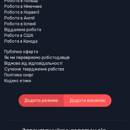
Робота в Польщі
Робота в Німеччині
Робота в Норвегії
Робота в Англії
Робота в Іспанії
Віддалена робота
Работа в США
Работа в Канадe
Публічна оферта
Як ми перевіряємо роботодавців
Відмова від відповідальності
Сучасне твердження рабства
Політика скарг
Кодекс етики
Додати резюме
Додати вакансію