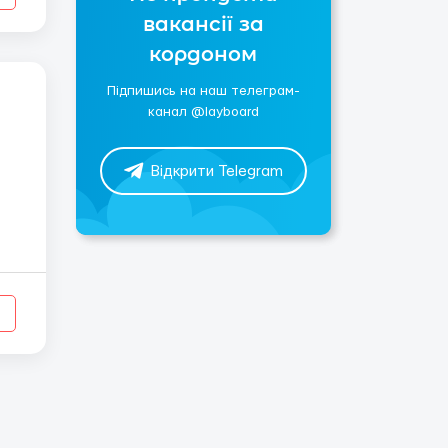
вакансії за
кордоном
Підпишись на наш телеграм-
канал @layboard
Відкрити Telegram
 и