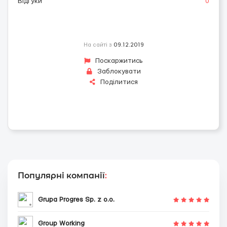
Відгуки
0
На сайті з
09.12.2019
Поскаржитись
Заблокувати
Поділитися
Популярні компанії
:
Grupa Progres Sp. z o.o.
Group Working