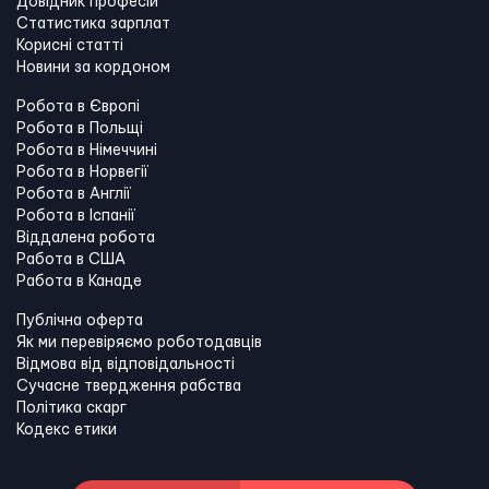
Довідник професій
Статистика зарплат
Корисні статті
Новини за кордоном
Робота в Європі
Робота в Польщі
Робота в Німеччині
Робота в Норвегії
Робота в Англії
Робота в Іспанії
Віддалена робота
Работа в США
Работа в Канадe
Публічна оферта
Як ми перевіряємо роботодавців
Відмова від відповідальності
Сучасне твердження рабства
Політика скарг
Кодекс етики