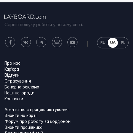
Сервіс пошуку роботи у всьому світі.
RU
UA
PL
Про нас
Кар'єра
Відгуки
Страхування
Банерна реклама
Наші нагороди
Контакти
Агентства з працевлаштування
Знайти на карті
Форум про роботу за кордоном
Знайти працівника