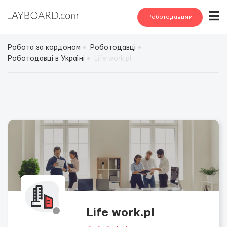
Роботодавцям
Робота за кордоном
Роботодавці
Роботодавці в Україні
Life work.pl
Life work.pl