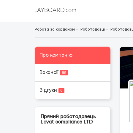
Робота за кордоном
Роботодавці
Роботодавці
Про компанію
Вакансії
85
Відгуки
0
Прямий роботодавець
Lovat compliance LTD