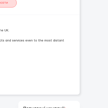
исати
he UK.
ucts and services even to the most distant