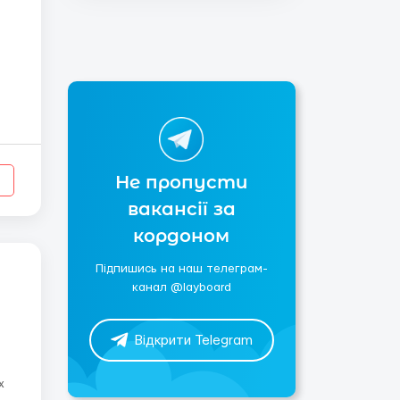
Не пропусти
вакансії за
кордоном
Підпишись на наш телеграм-
канал @layboard
Відкрити Telegram
х