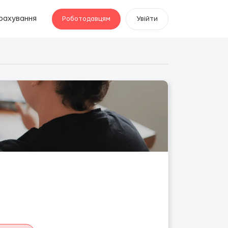
рахування
Роботодавцям
Увійти