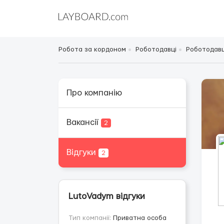
Робота за кордоном
Роботодавці
Роботодавц
Про компанію
Вакансії
2
Відгуки
2
LutoVadym відгуки
Тип компанії:
Приватна особа