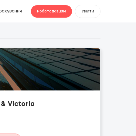
рахування
Роботодавцям
Увійти
 Victoria