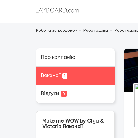
Робота за кордоном
Роботодавці
Роботодавці
Про компанію
Вакансії
1
Відгуки
0
Make me WOW by Olga &
Victoria Вакансії