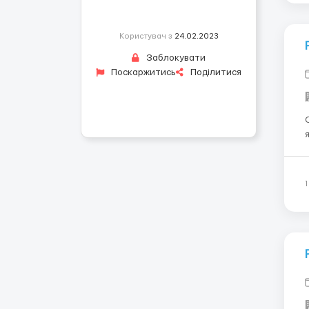
Користувач з
24.02.2023
Заблокувати
Поскаржитись
Поділитися
Оп