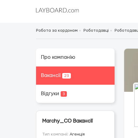
Робота за кордоном
Роботодавці
Роботодавц
Про компанію
Вакансії
23
Відгуки
3
Marchy_CO Вакансії
Тип компанії:
Агенція