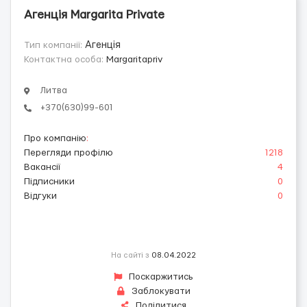
Агенція Margarita Private
Тип компанії:
Агенція
Контактна особа:
Margaritapriv
Литва
+370(630)99-601
Про компанію
:
Перегляди профілю
1218
Вакансії
4
Підписники
0
Відгуки
0
На сайті з
08.04.2022
Поскаржитись
Заблокувати
Поділитися