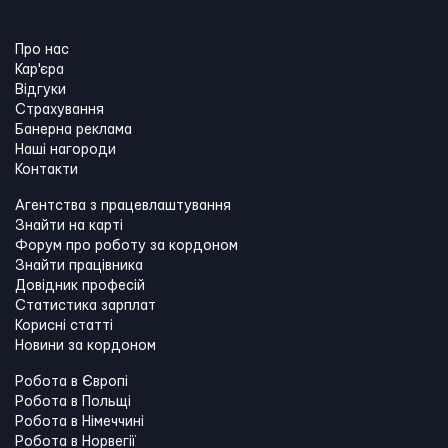
Про нас
Кар'єра
Відгуки
Страхування
Банерна реклама
Наші нагороди
Контакти
Агентства з працевлаштування
Знайти на карті
Форум про роботу за кордоном
Знайти працівника
Довідник професій
Статистика зарплат
Корисні статті
Новини за кордоном
Робота в Європі
Робота в Польщі
Робота в Німеччині
Робота в Норвегії