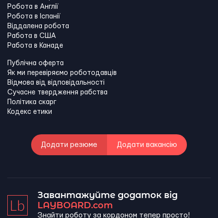
Робота в Англії
Робота в Іспанії
Віддалена робота
Работа в США
Работа в Канадe
Публічна оферта
Як ми перевіряємо роботодавців
Відмова від відповідальності
Сучасне твердження рабства
Політика скарг
Кодекс етики
Додати резюме
Додати вакансію
Завантажуйте додаток від
LAYBOARD.com
Знайти роботу за кордоном тепер просто!