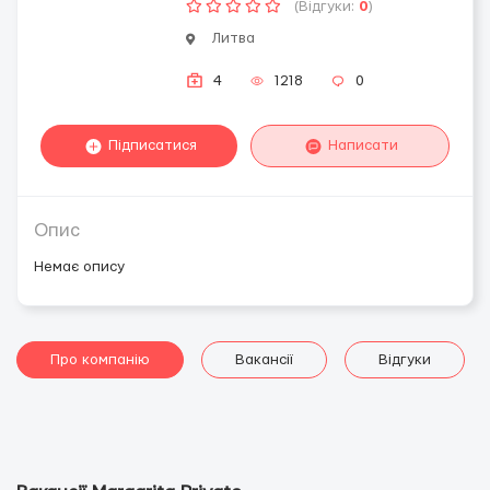
(Відгуки:
0
)
Литва
4
1218
0
Підписатися
Написати
Опис
Немає опису
Про компанію
Вакансії
Відгуки