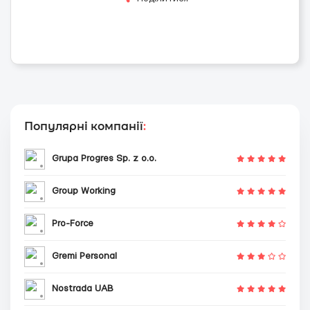
Популярні компанії
:
Grupa Progres Sp. z o.o.
Group Working
Pro-Force
Gremi Personal
Nostrada UAB