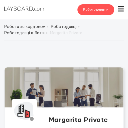
Роботодавцям
Робота за кордоном
Роботодавці
Роботодавці в Литві
Margarita Private
Margarita Private