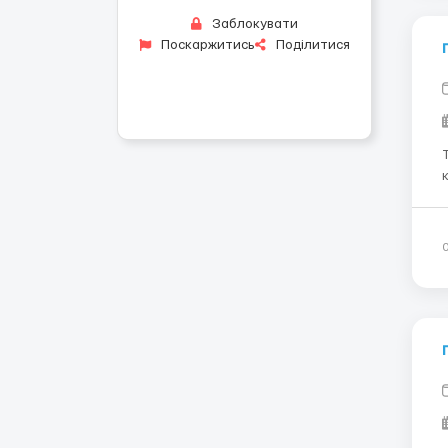
Заблокувати
Поскаржитись
Поділитися