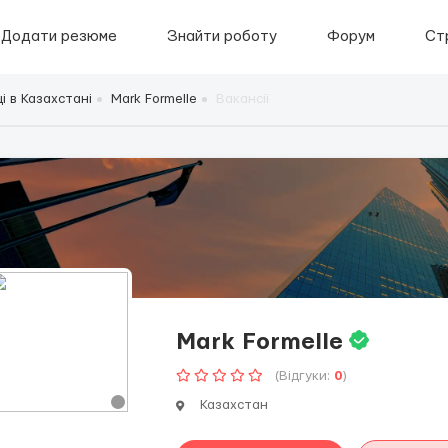
Додати резюме
Знайти роботу
Форум
Ст
і в Казахстані
Mark Formelle
Вакансії
Mark Formelle
(Відгуки:
0
)
Казахстан