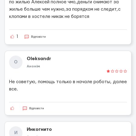
по жилью Алексей полное чмо,деньги снимают за
жилье больше чем нужно,за порядком не следит,с
клопами в хостеле никак не борятся
1
Відповісти
Oleksandr
O
Анонім
Не советую, помощь только в начале роботы, далее
все.
Відповісти
Инкогнито
И