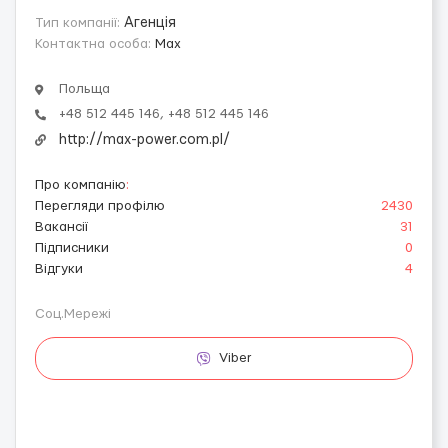
Тип компанії:
Агенція
Контактна особа:
Max
Польща
+48 512 445 146, +48 512 445 146
http://max-power.com.pl/
Про компанію
:
Перегляди профілю
2430
Вакансії
31
Підписники
0
Відгуки
4
Соц.Мережі
Viber