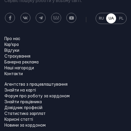
Сервіс пошуку роботи у всьому світі.
RU
UA
PL
Про нас
Кар'єра
Відгуки
Страхування
Банерна реклама
Наші нагороди
Контакти
Агентства з працевлаштування
Знайти на карті
Форум про роботу за кордоном
Знайти працівника
Довідник професій
Статистика зарплат
Корисні статті
Новини за кордоном