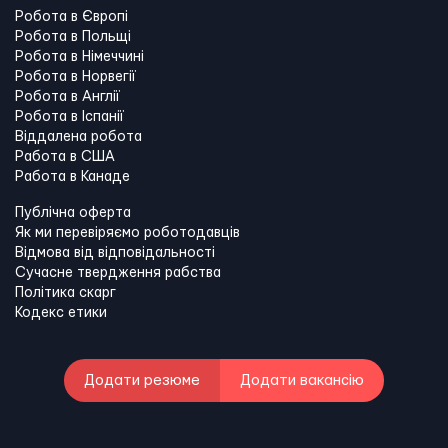
Робота в Європі
Робота в Польщі
Робота в Німеччині
Робота в Норвегії
Робота в Англії
Робота в Іспанії
Віддалена робота
Работа в США
Работа в Канадe
Публічна оферта
Як ми перевіряємо роботодавців
Відмова від відповідальності
Сучасне твердження рабства
Політика скарг
Кодекс етики
Додати резюме
Додати вакансію