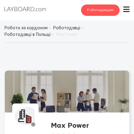
Роботодавцям
Робота за кордоном
Роботодавці
Роботодавці в Польщі
Max Power
Max Power