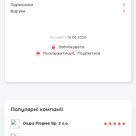
Підписники
0
Відгуки
0
На сайті з
16.06.2020
Заблокувати
Поскаржитись
Поділитися
Популярні компанії
:
Grupa Progres Sp. z o.o.