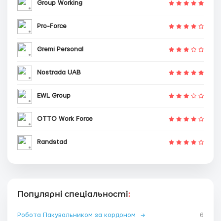
Group Working
Pro-Force
Gremi Personal
Nostrada UAB
EWL Group
OTTO Work Force
Randstad
Популярні спеціальності
:
Робота Пакувальником за кордоном
→
6