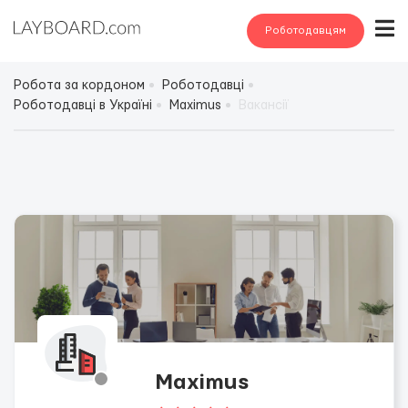
Роботодавцям
Робота за кордоном
Роботодавці
Роботодавці в Україні
Maximus
Вакансії
Maximus