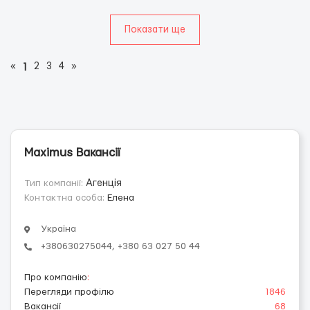
Показати ще
«
2
3
4
»
1
Maximus Вакансії
Тип компанії:
Агенція
Контактна особа:
Елена
Україна
+380630275044, +380 63 027 50 44
Про компанію
:
Перегляди профілю
1846
Вакансії
68