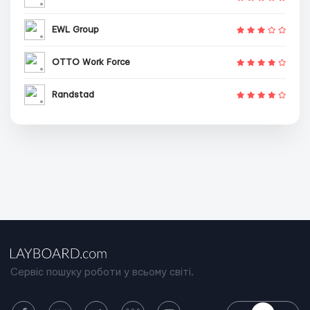
EWL Group
OTTO Work Force
Randstad
Сервіс пошуку роботи у всьому світі.