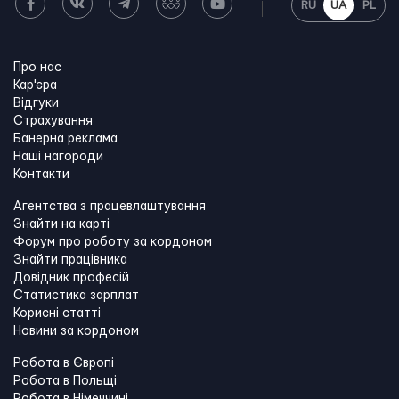
RU
UA
PL
Про нас
Кар'єра
Відгуки
Страхування
Банерна реклама
Наші нагороди
Контакти
Агентства з працевлаштування
Знайти на карті
Форум про роботу за кордоном
Знайти працівника
Довідник професій
Статистика зарплат
Корисні статті
Новини за кордоном
Робота в Європі
Робота в Польщі