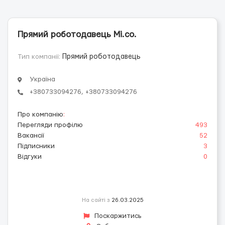
Прямий роботодавець Mi.co.
Тип компанії:
Прямий роботодавець
Україна
+380733094276, +380733094276
Про компанію
:
Перегляди профілю
493
Вакансії
52
Підписники
3
Відгуки
0
На сайті з
26.03.2025
Поскаржитись