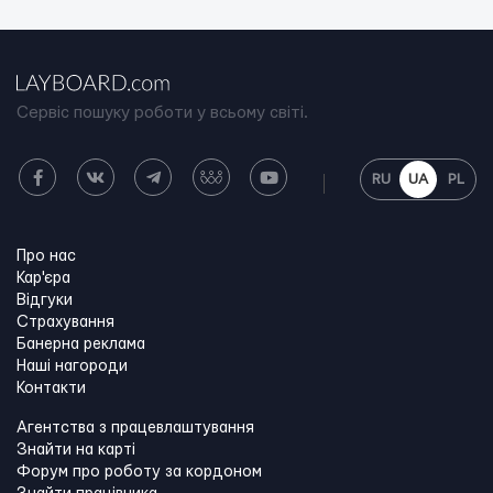
Сервіс пошуку роботи у всьому світі.
RU
UA
PL
Про нас
Кар'єра
Відгуки
Страхування
Банерна реклама
Наші нагороди
Контакти
Агентства з працевлаштування
Знайти на карті
Форум про роботу за кордоном