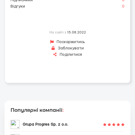
Підписники
0
Відгуки
0
На сайті з
15.08.2022
Поскаржитись
Заблокувати
Поділитися
Популярні компанії
:
Grupa Progres Sp. z o.o.