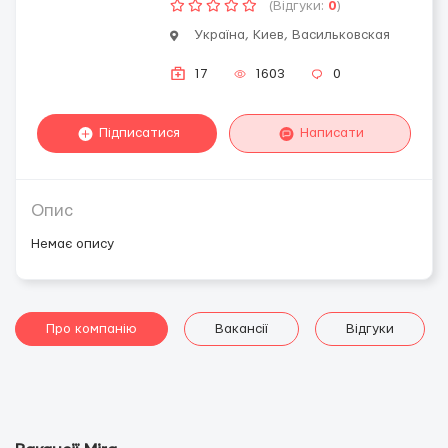
(Відгуки:
0
)
Україна, Киев, Васильковская
17
1603
0
Підписатися
Написати
Опис
Немає опису
Про компанію
Вакансії
Відгуки