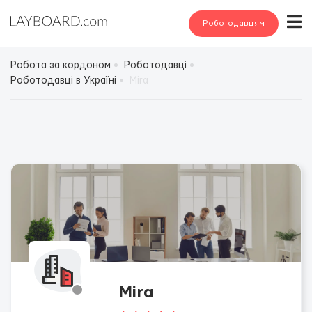
Роботодавцям
Робота за кордоном
Роботодавці
Роботодавці в Україні
Mira
Mira