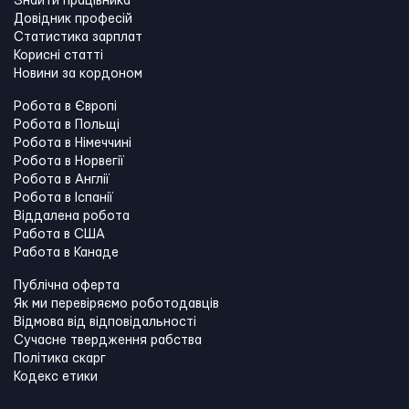
Знайти працівника
Довідник професій
Статистика зарплат
Корисні статті
Новини за кордоном
Робота в Європі
Робота в Польщі
Робота в Німеччині
Робота в Норвегії
Робота в Англії
Робота в Іспанії
Віддалена робота
Работа в США
Работа в Канадe
Публічна оферта
Як ми перевіряємо роботодавців
Відмова від відповідальності
Сучасне твердження рабства
Політика скарг
Кодекс етики