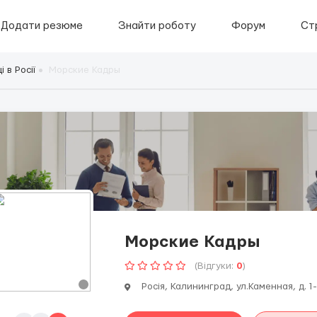
Додати резюме
Знайти роботу
Форум
Ст
 в Росії
Морские Кадры
Морские Кадры
(Відгуки:
0
)
Росія, Калининград, ул.Каменная, д. 1