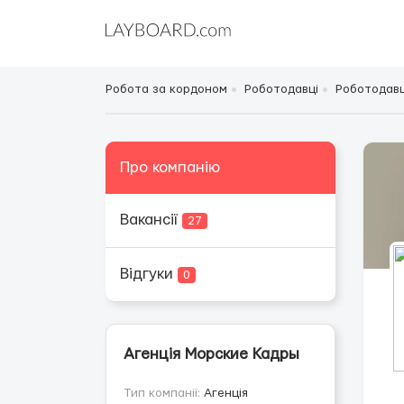
Робота за кордоном
Роботодавці
Роботодавці
Про компанію
Вакансії
27
Відгуки
0
Агенція Морские Кадры
Тип компанії:
Агенція