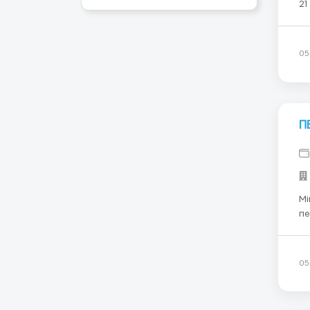
21
сп
пр
пр
05
П
Мі
пе
пл
мі
го
05