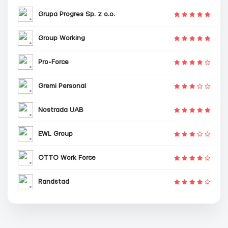
Grupa Progres Sp. z o.o.
Group Working
Pro-Force
Gremi Personal
Nostrada UAB
EWL Group
OTTO Work Force
Randstad