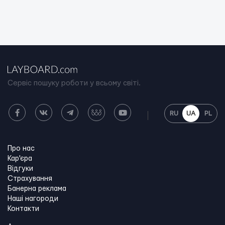
Сервіс пошуку роботи у всьому світі.
RU
UA
PL
Про нас
Кар'єра
Відгуки
Страхування
Банерна реклама
Наші нагороди
Контакти