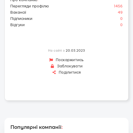
Про компанію
:
Перегляди профілю
1456
Вакансії
49
Підписники
0
Відгуки
0
На сайті з
20.03.2023
Поскаржитись
Заблокувати
Поділитися
Популярні компанії
: