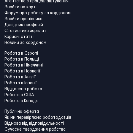
Агентства з працевлаштування
Знайти на карті
Форум про роботу за кордоном
Знайти працівника
Довідник професій
Статистика зарплат
Корисні статті
Новини за кордоном
Робота в Європі
Робота в Польщі
Робота в Німеччині
Робота в Норвегії
Робота в Англії
Робота в Іспанії
Віддалена робота
Работа в США
Работа в Канадe
Публічна оферта
Як ми перевіряємо роботодавців
Відмова від відповідальності
Сучасне твердження рабства