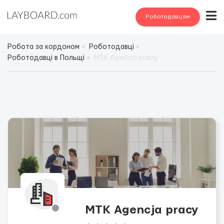
Роботодавцям
Робота за кордоном
Роботодавці
Роботодавці в Польщі
МТК Agencja pracy
МТК Agencja pracy