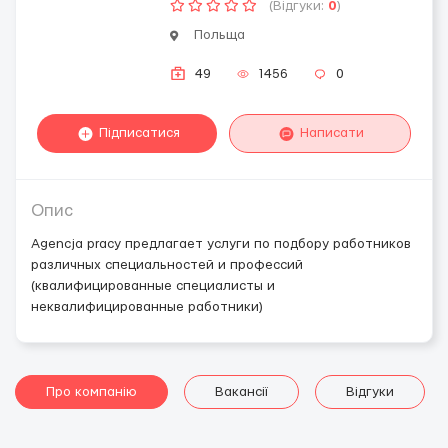
(Відгуки:
0
)
Польща
49
1456
0
Підписатися
Написати
Опис
Agencja pracy предлагает услуги по подбору работников
различных специальностей и профессий
(квалифицированные специалисты и
неквалифицированные работники)
Про компанію
Вакансії
Відгуки