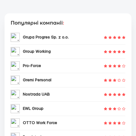
Популярні компанії
:
Grupa Progres Sp. z o.o.
Group Working
Pro-Force
Gremi Personal
Nostrada UAB
EWL Group
OTTO Work Force