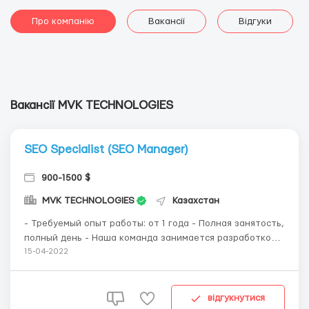
Про компанію
Вакансії
Відгуки
Вакансії MVK TECHNOLOGIES
SEO Specialist (SEO Manager)
900-1500 $
MVK TECHNOLOGIES
Казахстан
- Требуемый опыт работы: от 1 года - Полная занятость,
полный день - Наша команда занимается разработкой и
продвижением in-house проектов на международных
15-04-2022
рынках. Мы работаем только с иностранными рынками!
Удаленный формат работы (full-time remote). Без
фриланса и совмещения. - Нам нужен человек,...
відгукнутися