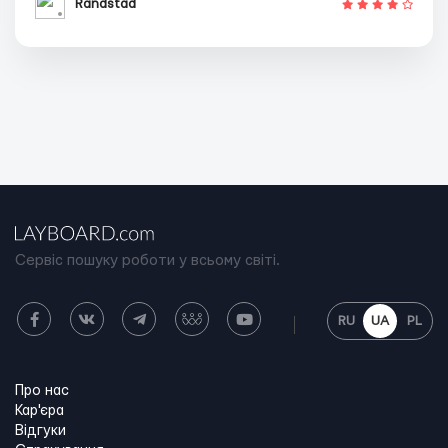
Randstad
Сервіс пошуку роботи у всьому світі.
RU
UA
PL
Про нас
Кар'єра
Відгуки