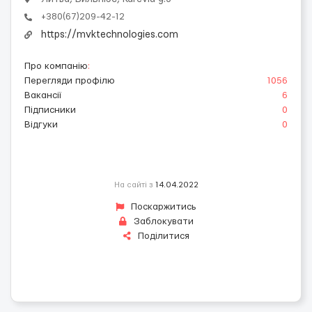
+380(67)209-42-12
https://mvktechnologies.com
Про компанію
:
Перегляди профілю
1056
Вакансії
6
Підписники
0
Відгуки
0
На сайті з
14.04.2022
Поскаржитись
Заблокувати
Поділитися