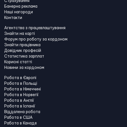
Страхування
Банерна реклама
Наші нагороди
Контакти
Агентства з працевлаштування
Знайти на карті
Форум про роботу за кордоном
Знайти працівника
Довідник професій
Статистика зарплат
Корисні статті
Новини за кордоном
Робота в Європі
Робота в Польщі
Робота в Німеччині
Робота в Норвегії
Робота в Англії
Робота в Іспанії
Віддалена робота
Работа в США
Работа в Канадe