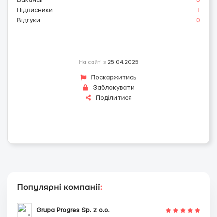
Вакансії
6
Підписники
1
Відгуки
0
На сайті з
25.04.2025
Поскаржитись
Заблокувати
Поділитися
Популярні компанії
:
Grupa Progres Sp. z o.o.