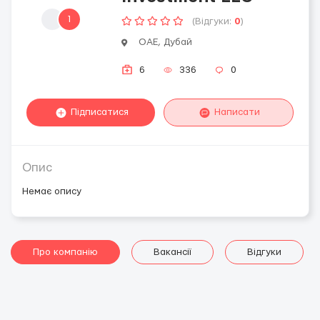
1
(Відгуки:
0
)
ОАЕ, Дубай
6
336
0
Підписатися
Написати
Опис
Немає опису
Про компанію
Вакансії
Відгуки