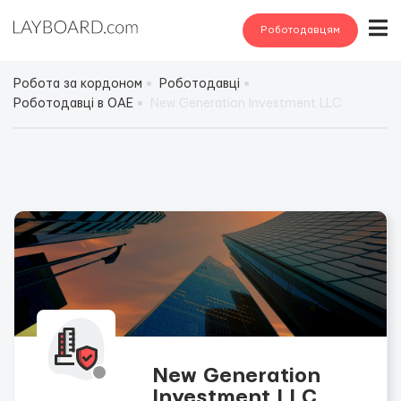
Роботодавцям
Робота за кордоном
Роботодавці
Роботодавці в ОАЕ
New Generation Investment LLC
New Generation
Investment LLC