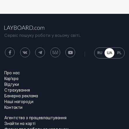
Сервіс пошуку роботи у всьому світі.
RU
UA
PL
Про нас
Кар'єра
Відгуки
Страхування
Банерна реклама
Наші нагороди
Контакти
Агентства з працевлаштування
Знайти на карті