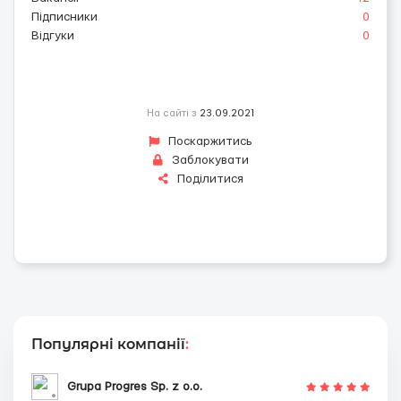
Підписники
0
Відгуки
0
На сайті з
23.09.2021
Поскаржитись
Заблокувати
Поділитися
Популярні компанії
:
Grupa Progres Sp. z o.o.