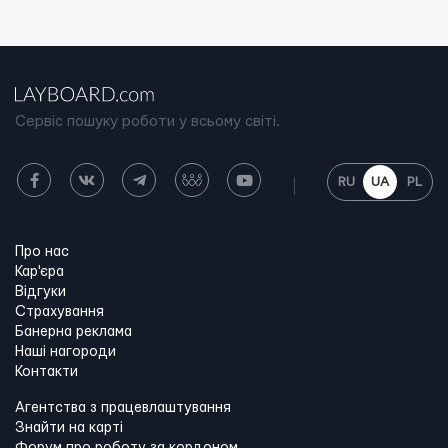
Сервіс пошуку роботи у всьому світі.
RU
UA
PL
Про нас
Кар'єра
Відгуки
Страхування
Банерна реклама
Наші нагороди
Контакти
Агентства з працевлаштування
Знайти на карті