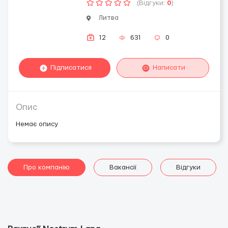
(Відгуки:
0
)
Литва
12
631
0
Підписатися
Написати
Опис
Немає опису
Про компанію
Вакансії
Відгуки