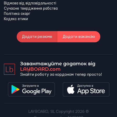
Відмова від відповідальності
Сучасне твердження рабства
Політика скарг
Кодекс етики
Додати резюме
Додати вакансію
Завантажуйте додаток від
LAYBOARD.com
Знайти роботу за кордоном тепер просто!
LAYBOARD, SL Copyright 2026 ©