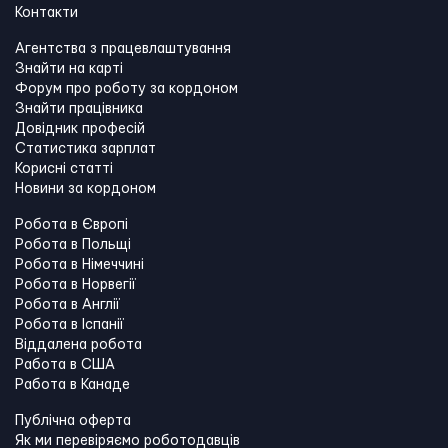
Контакти
Агентства з працевлаштування
Знайти на карті
Форум про роботу за кордоном
Знайти працівника
Довідник професій
Статистика зарплат
Корисні статті
Новини за кордоном
Робота в Європі
Робота в Польщі
Робота в Німеччині
Робота в Норвегії
Робота в Англії
Робота в Іспанії
Віддалена робота
Работа в США
Работа в Канадe
Публічна оферта
Як ми перевіряємо роботодавців