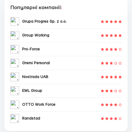
Популярні компанії
:
Grupa Progres Sp. z o.o.
Group Working
Pro-Force
Gremi Personal
Nostrada UAB
EWL Group
OTTO Work Force
Randstad