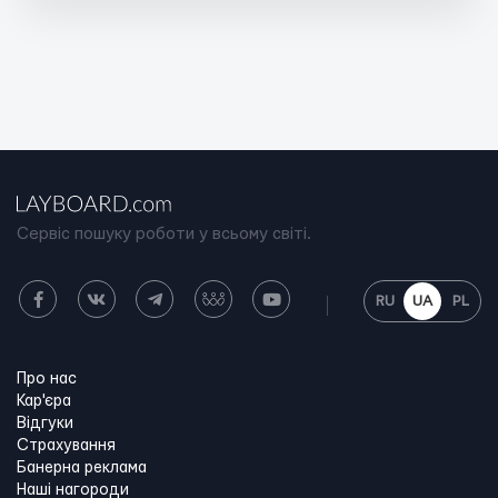
Сервіс пошуку роботи у всьому світі.
RU
UA
PL
Про нас
Кар'єра
Відгуки
Страхування
Банерна реклама
Наші нагороди