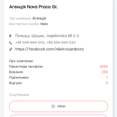
Агенція Nova Praca Gr.
Тип компанії:
Агенція
Контактна особа:
Nikki
Польща, Щецин, Jagiellonska 88 U-2
+48 504-664-033, +48 504-664-033
https://facebook.com/nikkitvojarabota
Про компанію
:
Перегляди профілю
2094
Вакансії
260
Підписники
1
Відгуки
0
Соц.Мережі
Viber