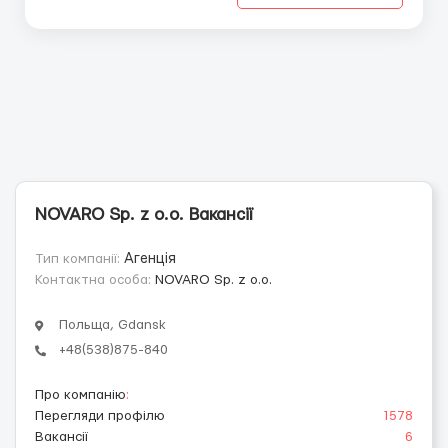
NOVARO Sp. z o.o. Вакансії
Тип компанії:
Агенція
Контактна особа:
NOVARO Sp. z o.o.
Польща, Gdansk
+48(538)875-840
Про компанію
:
Перегляди профілю
1578
Вакансії
6