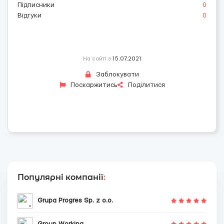
Підписники
0
Відгуки
0
На сайті з
15.07.2021
Заблокувати
Поскаржитись
Поділитися
Популярні компанії
:
Grupa Progres Sp. z o.o.