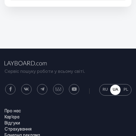
Сервіс пошуку роботи у всьому світі.
RU
UA
PL
Про нас
Кар'єра
Відгуки
Страхування
Банерна реклама