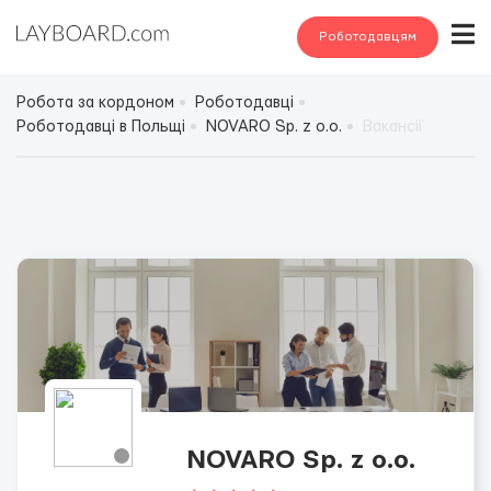
Роботодавцям
Робота за кордоном
Роботодавці
Роботодавці в Польщі
NOVARO Sp. z o.o.
Вакансії
NOVARO Sp. z o.o.