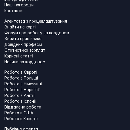
Наші нагороди
Контакти
Агентства з працевлаштування
Знайти на карті
Форум про роботу за кордоном
Знайти працівника
Довідник професій
Статистика зарплат
Корисні статті
Новини за кордоном
Робота в Європі
Робота в Польщі
Робота в Німеччині
Робота в Норвегії
Робота в Англії
Робота в Іспанії
Віддалена робота
Работа в США
Работа в Канадe
Публічна оферта