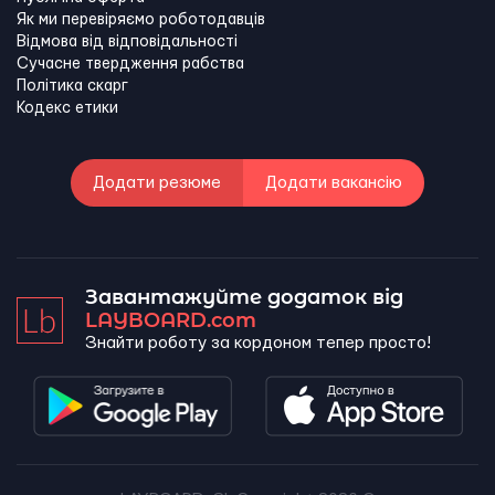
Як ми перевіряємо роботодавців
Відмова від відповідальності
Сучасне твердження рабства
Політика скарг
Кодекс етики
Додати резюме
Додати вакансію
Завантажуйте додаток від
LAYBOARD.com
Знайти роботу за кордоном тепер просто!