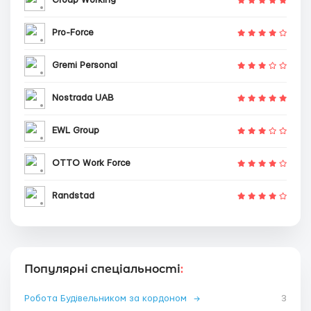
Group Working
Pro-Force
Gremi Personal
Nostrada UAB
EWL Group
OTTO Work Force
Randstad
Популярні спеціальності
:
Робота Будівельником за кордоном
→
3