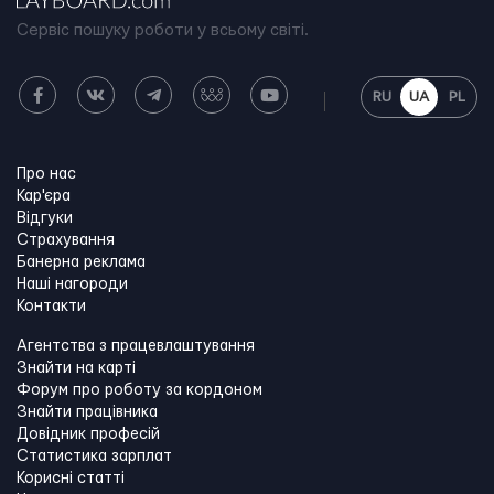
Сервіс пошуку роботи у всьому світі.
RU
UA
PL
Про нас
Кар'єра
Відгуки
Страхування
Банерна реклама
Наші нагороди
Контакти
Агентства з працевлаштування
Знайти на карті
Форум про роботу за кордоном
Знайти працівника
Довідник професій
Статистика зарплат
Корисні статті