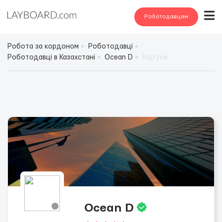
Роботодавцям
Робота за кордоном
Роботодавці
Роботодавці в Казахстані
Ocean D
Відгуки
Ocean D