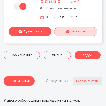
(Відгуки:
0
)
1
Казахстан, Алматы
3
921
0
Підписатися
Написати
Про компанію
Вакансії
Відгуки
Додати відгук
Сортування по:
У цього роботодавця поки-що нема відгуків.