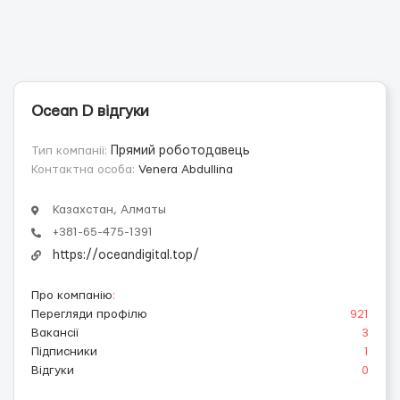
Ocean D відгуки
Тип компанії:
Прямий роботодавець
Контактна особа:
Venera Abdullina
Казахстан, Алматы
+381-65-475-1391
https://oceandigital.top/
Про компанію
:
Перегляди профілю
921
Вакансії
3
Підписники
1
Відгуки
0