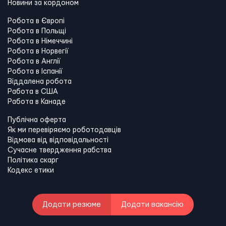
Новини за кордоном
Робота в Європі
Робота в Польщі
Робота в Німеччині
Робота в Норвегії
Робота в Англії
Робота в Іспанії
Віддалена робота
Работа в США
Работа в Канадe
Публічна оферта
Як ми перевіряємо роботодавців
Відмова від відповідальності
Сучасне твердження рабства
Політика скарг
Кодекс етики
Додати резюме
Додати вакансію