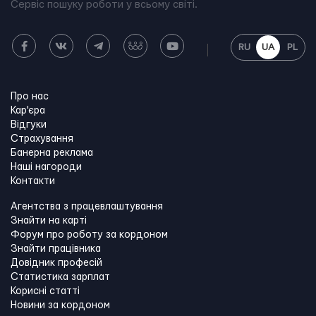
Сервіс пошуку роботи у всьому світі.
RU
UA
PL
Про нас
Кар'єра
Відгуки
Страхування
Банерна реклама
Наші нагороди
Контакти
Агентства з працевлаштування
Знайти на карті
Форум про роботу за кордоном
Знайти працівника
Довідник професій
Статистика зарплат
Корисні статті
Новини за кордоном