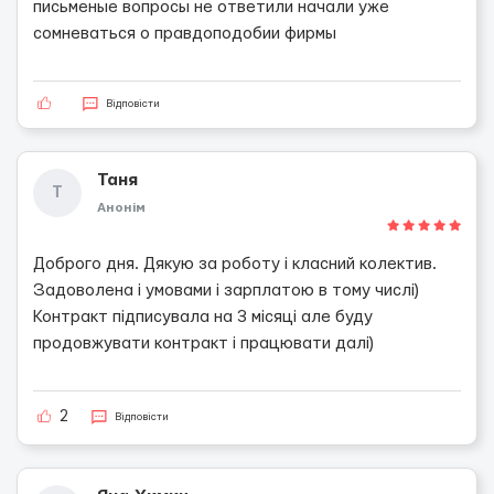
письменые вопросы не ответили начали уже
сомневаться о правдоподобии фирмы
Відповісти
Таня
Т
Анонім
Доброго дня. Дякую за роботу і класний колектив.
Задоволена і умовами і зарплатою в тому числі)
Контракт підписувала на 3 місяці але буду
продовжувати контракт і працювати далі)
2
Відповісти