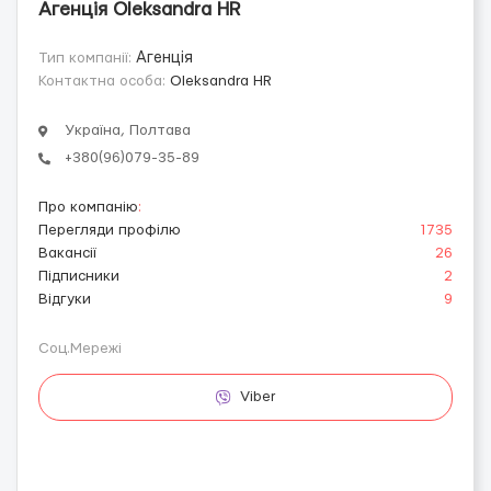
Агенція Oleksandra HR
Тип компанії:
Агенція
Контактна особа:
Oleksandra HR
Україна, Полтава
+380(96)079-35-89
Про компанію
:
Перегляди профілю
1735
Вакансії
26
Підписники
2
Відгуки
9
Соц.Мережі
Viber