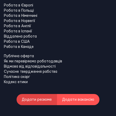
Робота в Європі
Робота в Польщі
Робота в Німеччині
Робота в Норвегії
Робота в Англії
Робота в Іспанії
Віддалена робота
Работа в США
Работа в Канадe
Публічна оферта
Як ми перевіряємо роботодавців
Відмова від відповідальності
Сучасне твердження рабства
Політика скарг
Кодекс етики
Додати резюме
Додати вакансію