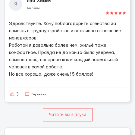
Яна Химич
Я
Анонім
Здравствуйте. Хочу поблагодарить агенство за
помощь в трудоустройстве и вежливое отношение
менеджеров.
Работой я довольна более чем, жильё тоже
комфортное. Правда не до конца была уверена,
сомневалась, наверное как и каждый нормальный
человек в самой работе.
Но все хорошо, даже очень! 5 баллов!
3
Відповісти
Читати всі відгуки