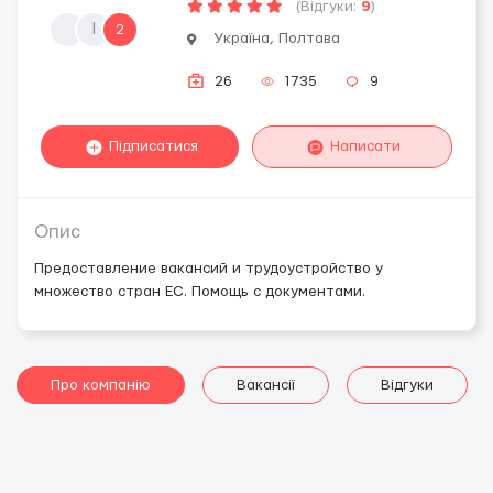
(Відгуки:
9
)
l
2
Україна, Полтава
26
1735
9
Підписатися
Написати
Опис
Предоставление вакансий и трудоустройство у
множество стран ЕС. Помощь с документами.
Про компанію
Вакансії
Відгуки