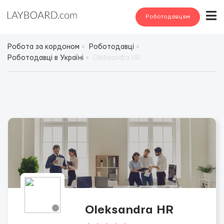
Роботодавцям
Робота за кордоном
Роботодавці
Роботодавці в Україні
Oleksandra HR
Oleksandra HR