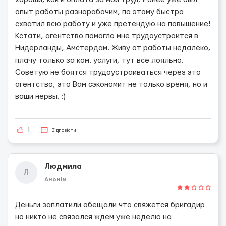
опыт работы разнорабочим, по этому быстро
схватил всю работу и уже претендую на повышение!
Кстати, агентство помогло мне трудоустроится в
Нидерланды, Амстердам. Живу от работы недалеко,
плачу только за ком. услуги, тут все лояльно.
Советую не боятся трудоустраиваться через это
агентство, это Вам сэкономит не только время, но и
ваши нервы. :)
1
Відповісти
Людмила
Л
Анонім
Деньги заплатили обещали что свяжется бригадир
но никто не связался ждем уже неделю на