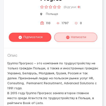
(Відгуки:
0
)
Польща
110
1797
0
Підписатися
Написати
Опис
Группа Прогресс – это компания по трудоустройству не
только граждан Польши, а также и иностранных граждан:
Украина, Беларусь, Молдавия, Грузия, Россия и так
далее. Признанный лидер на польском рынке услуг HR,
Consulting, Permanent Recruitment, Advanced Solutions с
1991 года.
В 2015 году Группа Прогресс заняла второе главное
место среди Агентств по трудоустройству в Польше, в
рейтинге Book of Lists.