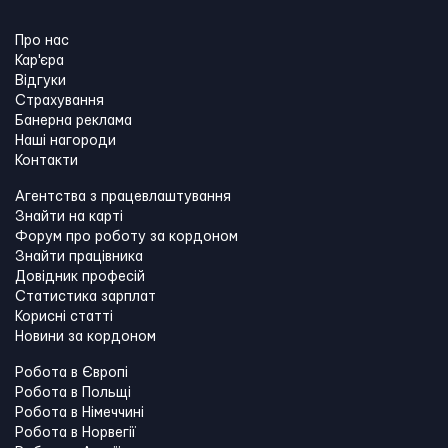
Про нас
Кар'єра
Відгуки
Страхування
Банерна реклама
Наші нагороди
Контакти
Агентства з працевлаштування
Знайти на карті
Форум про роботу за кордоном
Знайти працівника
Довідник професій
Статистика зарплат
Корисні статті
Новини за кордоном
Робота в Європі
Робота в Польщі
Робота в Німеччині
Робота в Норвегії