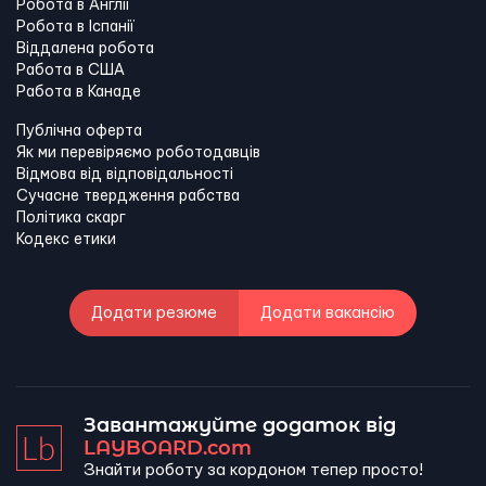
Робота в Англії
Робота в Іспанії
Віддалена робота
Работа в США
Работа в Канадe
Публічна оферта
Як ми перевіряємо роботодавців
Відмова від відповідальності
Сучасне твердження рабства
Політика скарг
Кодекс етики
Додати резюме
Додати вакансію
Завантажуйте додаток від
LAYBOARD.com
Знайти роботу за кордоном тепер просто!