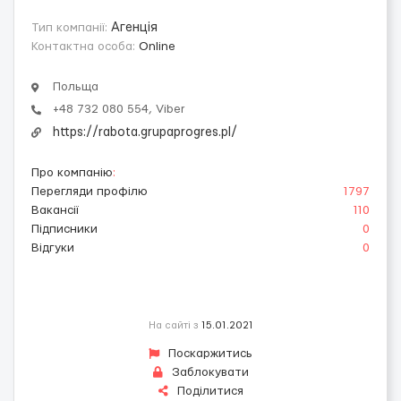
Тип компанії:
Агенція
Контактна особа:
Online
Польща
+48 732 080 554, Viber
https://rabota.grupaprogres.pl/
Про компанію
:
Перегляди профілю
1797
Вакансії
110
Підписники
0
Відгуки
0
На сайті з
15.01.2021
Поскаржитись
Заблокувати
Поділитися