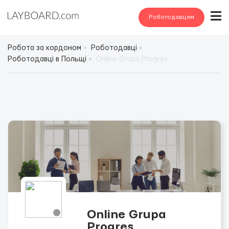
Роботодавцям
Робота за кордоном
Роботодавці
Роботодавці в Польщі
Online Grupa Progres
Online Grupa
Progres