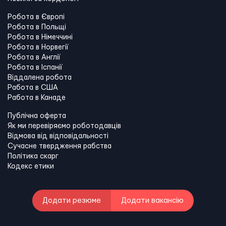
Робота в Європі
Робота в Польщі
Робота в Німеччині
Робота в Норвегії
Робота в Англії
Робота в Іспанії
Віддалена робота
Работа в США
Работа в Канадe
Публічна оферта
Як ми перевіряємо роботодавців
Відмова від відповідальності
Сучасне твердження рабства
Політика скарг
Кодекс етики
Додати резюме
Додати вакансію