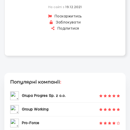
На сайті з
19.12.2021
Поскаржитись
Заблокувати
Поділитися
Популярні компанії
:
Grupa Progres Sp. z o.o.
Group Working
Pro-Force