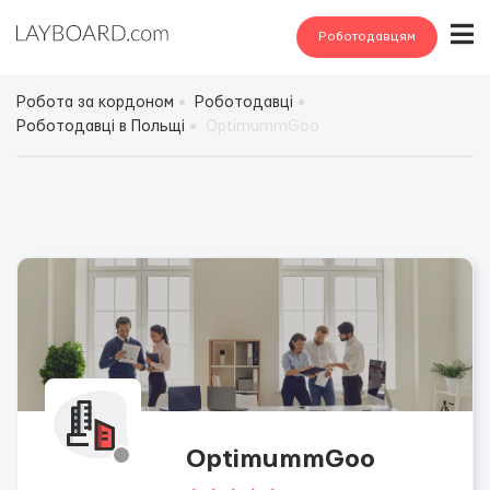
Роботодавцям
Робота за кордоном
Роботодавці
Роботодавці в Польщі
OptimummGoo
OptimummGoo