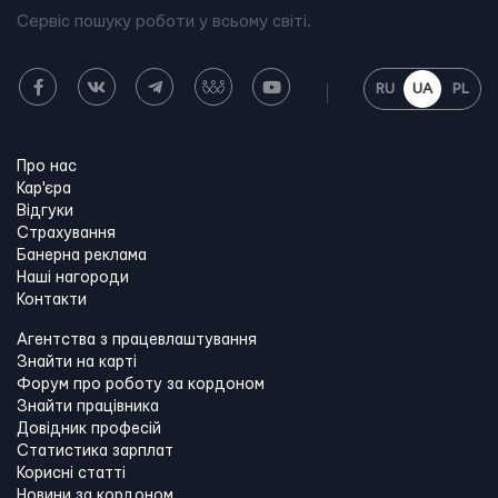
Сервіс пошуку роботи у всьому світі.
RU
UA
PL
Про нас
Кар'єра
Відгуки
Страхування
Банерна реклама
Наші нагороди
Контакти
Агентства з працевлаштування
Знайти на карті
Форум про роботу за кордоном
Знайти працівника
Довідник професій
Статистика зарплат
Корисні статті
Новини за кордоном