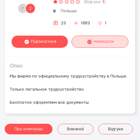
(Відгуки:
1
)
г
2
Польща
23
1883
1
Підписатися
Написати
Опис
Мы фирма по официальному трудоустройству в Польше.
Только легальное трудоустройство.
Бесплатно оформляем все документы
Про компанію
Вакансії
Відгуки