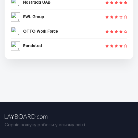
Nostrada UAB
EWL Group
OTTO Work Force
Randstad
Сервіс пошуку роботи у всьому світі.