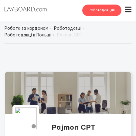
Роботодавцям
Робота за кордоном
Роботодавці
Роботодавці в Польщі
Pajmon CPT
Pajmon CPT