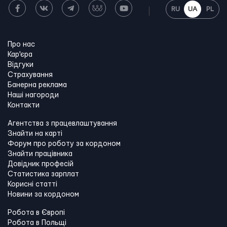
RU
UA
PL
Про нас
Кар'єра
Відгуки
Страхування
Банерна реклама
Наші нагороди
Контакти
Агентства з працевлаштування
Знайти на карті
Форум про роботу за кордоном
Знайти працівника
Довідник професій
Статистика зарплат
Корисні статті
Новини за кордоном
Робота в Європі
Робота в Польщі