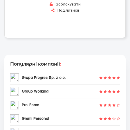
Заблокувати
Поділитися
Популярні компанії
:
Grupa Progres Sp. z o.o.
Group Working
Pro-Force
Gremi Personal