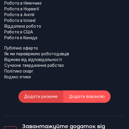
Робота в Німеччині
Робота в Норвегії
Робота в Англії
Робота в Іспанії
Віддалена робота
Работа в США
Работа в Канадe
Публічна оферта
Як ми перевіряємо роботодавців
Відмова від відповідальності
Сучасне твердження рабства
Політика скарг
Кодекс етики
Додати резюме
Додати вакансію
Завантажуйте додаток від