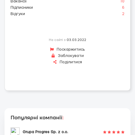
Вакансії
10
Підписники
6
Відгуки
2
На сайті з
03.03.2022
Поскаржитись
Заблокувати
Поділитися
Популярні компанії
:
Grupa Progres Sp. z o.o.