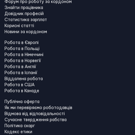
Форум про роботу за кордоном
Знайти працівника
Довідник професій
Статистика зарплат
Корисні статті
Новини за кордоном
Робота в Європі
Робота в Польщі
Робота в Німеччині
Робота в Норвегії
Робота в Англії
Робота в Іспанії
Віддалена робота
Работа в США
Работа в Канадe
Публічна оферта
Як ми перевіряємо роботодавців
Відмова від відповідальності
Сучасне твердження рабства
Політика скарг
Кодекс етики