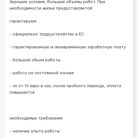
Хорошие условия, большие объемы работ. При
необходимости жилье предоставляется!
гарантируем:
- официально трудоустройство в ЕС
- гарантированную и своевременную зарабатную плату
- большой обьем работы
- работу на постоянной основе
- зп от 10 евро в час, после пробного периода, оплата
повышается
необходимые требования:
- наличие опыта работы