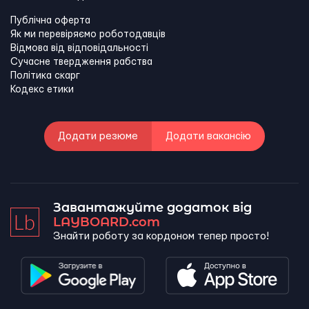
Публічна оферта
Як ми перевіряємо роботодавців
Відмова від відповідальності
Сучасне твердження рабства
Політика скарг
Кодекс етики
Додати резюме
Додати вакансію
Завантажуйте додаток від
LAYBOARD.com
Знайти роботу за кордоном тепер просто!