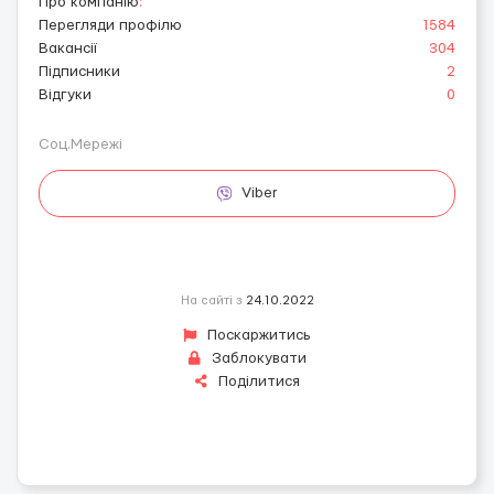
Про компанію
:
Перегляди профілю
1584
Вакансії
304
Підписники
2
Відгуки
0
Соц.Мережі
Viber
На сайті з
24.10.2022
Поскаржитись
Заблокувати
Поділитися