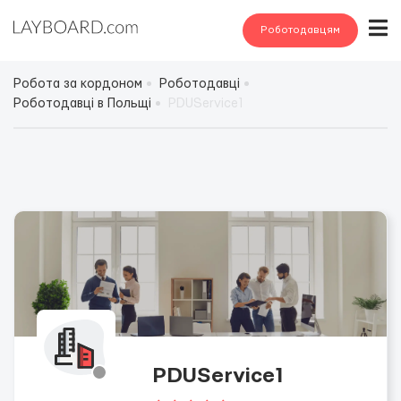
Роботодавцям
Робота за кордоном
Роботодавці
Роботодавці в Польщі
PDUService1
PDUService1