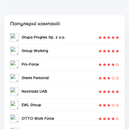
Популярні компанії
:
Grupa Progres Sp. z o.o.
Group Working
Pro-Force
Gremi Personal
Nostrada UAB
EWL Group
OTTO Work Force