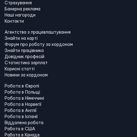
Страхування
Банерна реклама
Наші нагороди
Контакти
Агентства з працевлаштування
Знайти на карті
Форум про роботу за кордоном
Знайти працівника
Довідник професій
Статистика зарплат
Корисні статті
Новини за кордоном
Робота в Європі
Робота в Польщі
Робота в Німеччині
Робота в Норвегії
Робота в Англії
Робота в Іспанії
Віддалена робота
Работа в США
Работа в Канадe