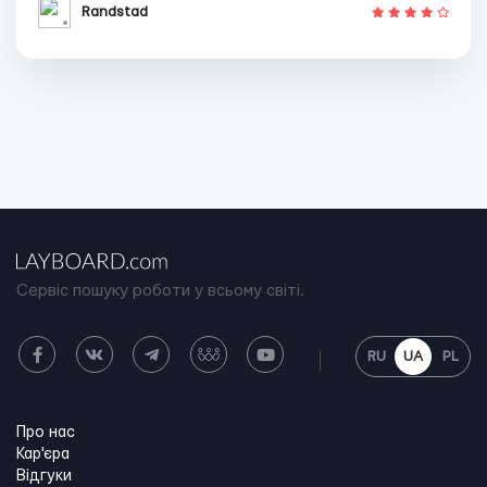
Randstad
Сервіс пошуку роботи у всьому світі.
RU
UA
PL
Про нас
Кар'єра
Відгуки