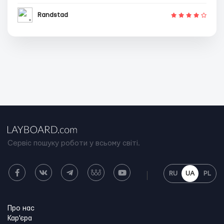
Randstad
Сервіс пошуку роботи у всьому світі.
RU
UA
PL
Про нас
Кар'єра