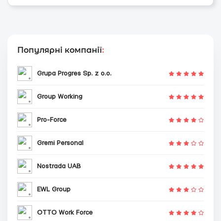
Популярні компанії
:
Grupa Progres Sp. z o.o.
Group Working
Pro-Force
Gremi Personal
Nostrada UAB
EWL Group
OTTO Work Force