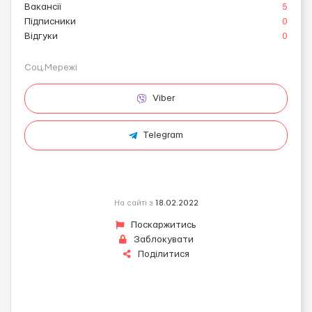
Вакансії
5
Підписники
0
Відгуки
0
Соц.Мережі
Viber
Telegram
На сайті з
18.02.2022
Поскаржитись
Заблокувати
Поділитися