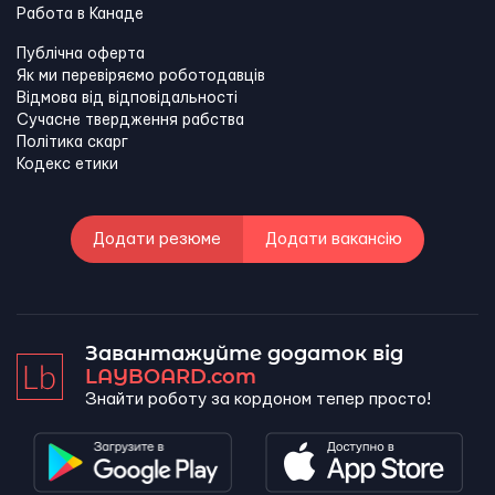
Работа в Канадe
Публічна оферта
Як ми перевіряємо роботодавців
Відмова від відповідальності
Сучасне твердження рабства
Політика скарг
Кодекс етики
Додати резюме
Додати вакансію
Завантажуйте додаток від
LAYBOARD.com
Знайти роботу за кордоном тепер просто!