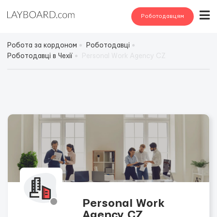
Роботодавцям
Робота за кордоном
Роботодавці
Роботодавці в Чехії
Personal Work Agency CZ
Personal Work
Agency CZ