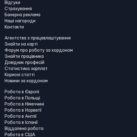
Відгуки
Страхування
Банерна реклама
Наші нагороди
Контакти
Агентства з працевлаштування
Знайти на карті
Форум про роботу за кордоном
Знайти працівника
Довідник професій
Статистика зарплат
Корисні статті
Новини за кордоном
Робота в Європі
Робота в Польщі
Робота в Німеччині
Робота в Норвегії
Робота в Англії
Робота в Іспанії
Віддалена робота
Работа в США