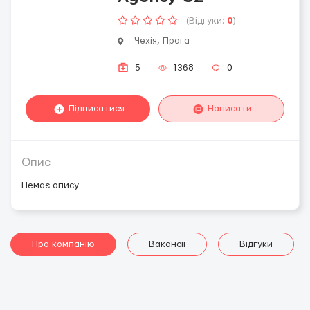
(Відгуки:
0
)
Чехія, Прага
5
1368
0
Підписатися
Написати
Опис
Немає опису
Про компанію
Вакансії
Відгуки