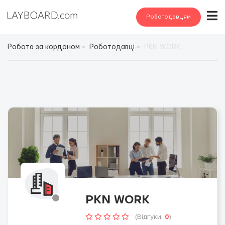
Роботодавцям
Робота за кордоном
Роботодавці
PKN WORK
PKN WORK
(Відгуки:
0
)