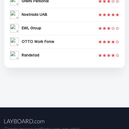
Gremi Personal
Nostrada UAB
EWL Group
OTTO Work Force
Randstad