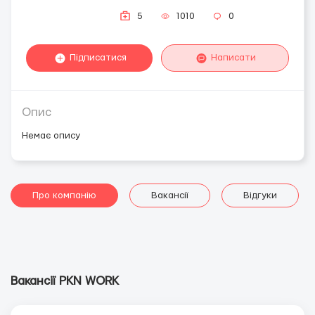
5
1010
0
Підписатися
Написати
Опис
Немає опису
Про компанію
Вакансії
Відгуки
Вакансії PKN WORK