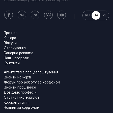
Сервіс пошуку роботи у всьому світі.
RU
UA
PL
Про нас
Кар'єра
Відгуки
Страхування
Банерна реклама
Наші нагороди
Контакти
Агентства з працевлаштування
Знайти на карті
Форум про роботу за кордоном
Знайти працівника
Довідник професій
Статистика зарплат
Корисні статті
Новини за кордоном