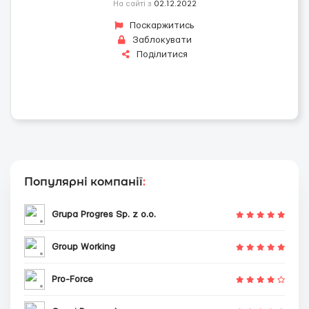
На сайті з
02.12.2022
Поскаржитись
Заблокувати
Поділитися
Популярні компанії
:
Grupa Progres Sp. z o.o.
Group Working
Pro-Force