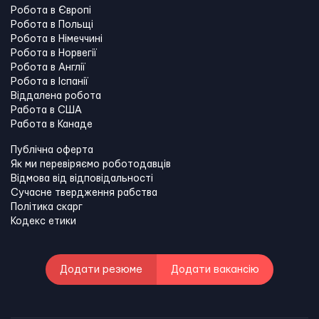
Робота в Європі
Робота в Польщі
Робота в Німеччині
Робота в Норвегії
Робота в Англії
Робота в Іспанії
Віддалена робота
Работа в США
Работа в Канадe
Публічна оферта
Як ми перевіряємо роботодавців
Відмова від відповідальності
Сучасне твердження рабства
Політика скарг
Кодекс етики
Додати резюме
Додати вакансію