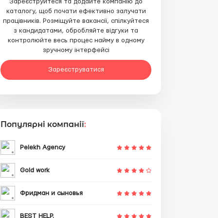
Зареєструйтеся та додайте компанію до
каталогу, щоб почати ефективно залучати
працівників. Розміщуйте вакансії, спілкуйтеся
з кандидатами, обробляйте відгуки та
контролюйте весь процес найму в одному
зручному інтерфейсі
Зареєструватися
Популярні компанії
:
Pelekh Agency
Gold work
Фридман и сыновья
BEST HELP.