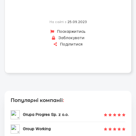
На сайті з
25.09.2023
Поскаржитись
Заблокувати
Поділитися
Популярні компанії
:
Grupa Progres Sp. z o.o.
Group Working