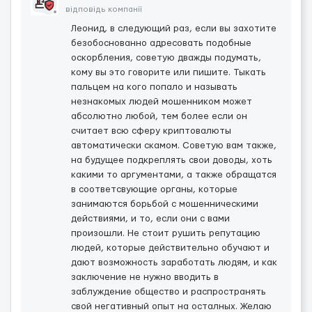
відповідь компанії
Леонид, в следующий раз, если вы захотите
безобоснованно адресовать подобные
оскорбления, советую дважды подумать,
кому вы это говорите или пишите. Тыкать
пальцем на кого попало и называть
незнакомых людей мошенником может
абсолютно любой, тем более если он
считает всю сферу криптовалюты
автоматически скамом. Советую вам также,
на будущее подкреплять свои доводы, хоть
какими то аргументами, а также обращатся
в соответсвующие органы, которые
занимаются борьбой с мошенническими
действиями, и то, если они с вами
произошли. Не стоит рушить репутацию
людей, которые действительно обучают и
дают возможность заработать людям, и как
заключение не нужно вводить в
заблуждение общество и распространять
свой негативный опыт на осталных. Желаю