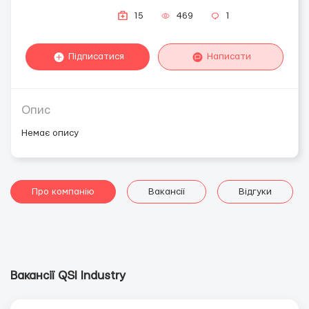
15
469
1
Підписатися
Написати
Опис
Немає опису
Про компанію
Вакансії
Відгуки
Вакансії QSI Industry