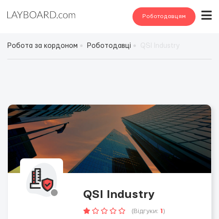
Роботодавцям
Робота за кордоном
Роботодавці
QSI Industry
QSI Industry
(Відгуки:
1
)