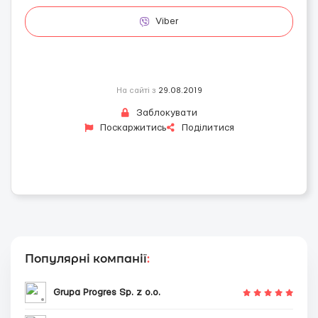
Viber
На сайті з
29.08.2019
Заблокувати
Поскаржитись
Поділитися
Популярні компанії
:
Grupa Progres Sp. z o.o.