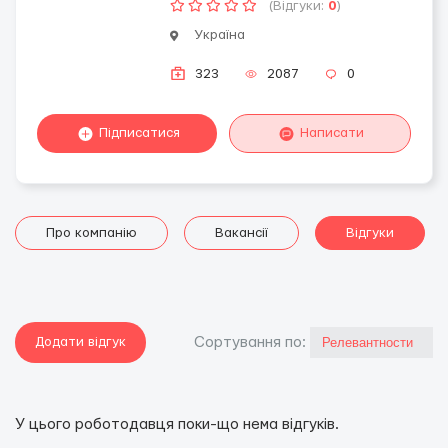
(Відгуки:
0
)
Україна
323
2087
0
Підписатися
Написати
Про компанію
Вакансії
Відгуки
Додати відгук
Сортування по:
У цього роботодавця поки-що нема відгуків.