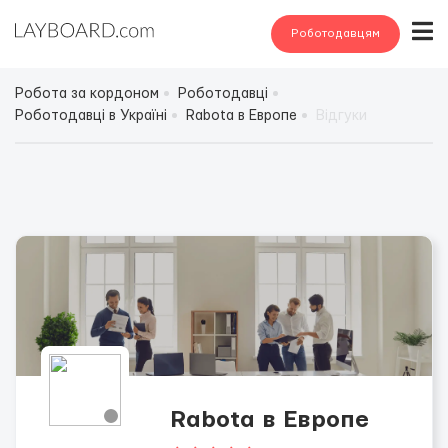
Роботодавцям
Робота за кордоном
Роботодавці
Роботодавці в Україні
Rabota в Европе
Відгуки
Rabota в Европе