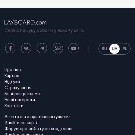
Сервіс пошуку роботи у всьому світі.
RU
UA
PL
Про нас
Кар'єра
Відгуки
Страхування
Банерна реклама
Наші нагороди
Контакти
Агентства з працевлаштування
Знайти на карті
Форум про роботу за кордоном