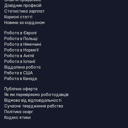
Знайти працівника
Довідник професій
Статистика зарплат
Корисні статті
Новини за кордоном
Робота в Європі
Робота в Польщі
Робота в Німеччині
Робота в Норвегії
Робота в Англії
Робота в Іспанії
Віддалена робота
Работа в США
Работа в Канадe
Публічна оферта
Як ми перевіряємо роботодавців
Відмова від відповідальності
Сучасне твердження рабства
Політика скарг
Кодекс етики