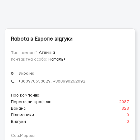
Rabota в Европе відгуки
Тип компанії:
Агенція
Контактна особа:
Наталья
Україна
+380970538629, +380990262092
Про компанію
:
Перегляди профілю
2087
Вакансії
323
Підписники
0
Відгуки
0
Соц.Мережі