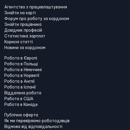
Агентства з працевлаштування
Знайти на карті
Форум про роботу за кордоном
Знайти працівника
Довідник професій
Статистика зарплат
Корисні статті
Новини за кордоном
Робота в Європі
Робота в Польщі
Робота в Німеччині
Робота в Норвегії
Робота в Англії
Робота в Іспанії
Віддалена робота
Работа в США
Работа в Канадe
Публічна оферта
Як ми перевіряємо роботодавців
Відмова від відповідальності