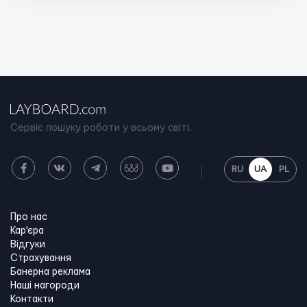
Сервіс пошуку роботи у всьому світі.
RU
UA
PL
Про нас
Кар'єра
Відгуки
Страхування
Банерна реклама
Наші нагороди
Контакти