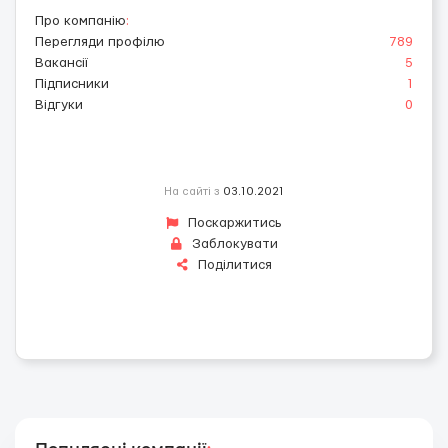
Про компанію
:
Перегляди профілю
789
Вакансії
5
Підписники
1
Відгуки
0
На сайті з
03.10.2021
Поскаржитись
Заблокувати
Поділитися