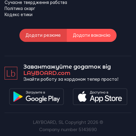
Сучасне твердження рабства
Політика скарг
Кодекс етики
Додати резюме
Додати вакансію
Завантажуйте додаток від
LAYBOARD.com
Знайти роботу за кордоном тепер просто!
LAYBOARD, SL Copyright 2026 ©
Company number 5143690