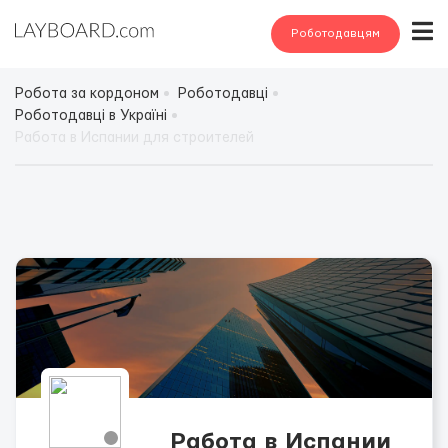
Роботодавцям
Робота за кордоном
Роботодавці
Роботодавці в Україні
Работа в Испании для строителей
Работа в Испании