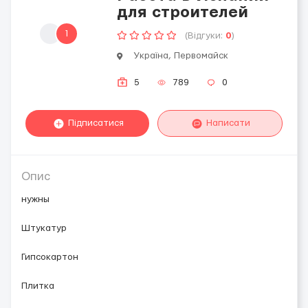
для строителей
1
(Відгуки:
0
)
Україна, Первомайск
5
789
0
Підписатися
Написати
Опис
нужны
Штукатур
Гипсокартон
Плитка