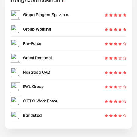
Популярні компанії
:
Grupa Progres Sp. z o.o.
Group Working
Pro-Force
Gremi Personal
Nostrada UAB
EWL Group
OTTO Work Force
Randstad