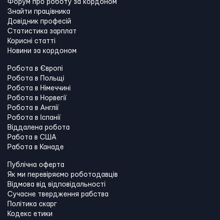
Форум про роботу за кордоном
Знайти працівника
Довідник професій
Статистика зарплат
Корисні статті
Новини за кордоном
Робота в Європі
Робота в Польщі
Робота в Німеччині
Робота в Норвегії
Робота в Англії
Робота в Іспанії
Віддалена робота
Работа в США
Работа в Канадe
Публічна оферта
Як ми перевіряємо роботодавців
Відмова від відповідальності
Сучасне твердження рабства
Політика скарг
Кодекс етики