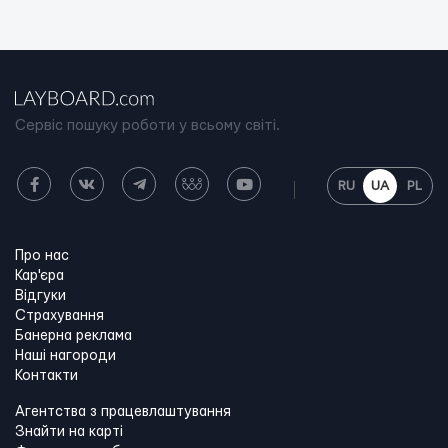
Сервіс пошуку роботи у всьому світі.
RU
UA
PL
Про нас
Кар'єра
Відгуки
Страхування
Банерна реклама
Наші нагороди
Контакти
Агентства з працевлаштування
Знайти на карті