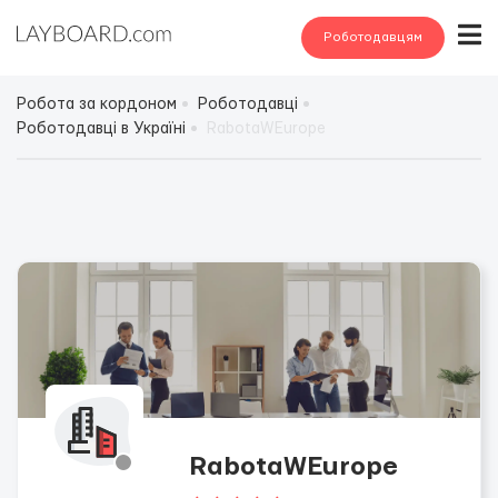
Роботодавцям
Робота за кордоном
Роботодавці
Роботодавці в Україні
RabotaWEurope
RabotaWEurope