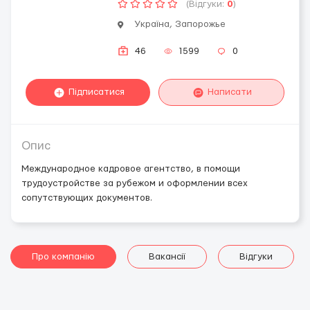
(Відгуки:
0
)
Україна, Запорожье
46
1599
0
Підписатися
Написати
Опис
Международное кадровое агентство, в помощи
трудоустройстве за рубежом и оформлении всех
сопутствующих документов.
Про компанію
Вакансії
Відгуки