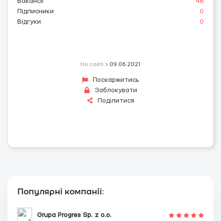
Вакансії
46
Підписники
0
Відгуки
0
На сайті з
09.06.2021
Поскаржитись
Заблокувати
Поділитися
Популярні компанії
:
Grupa Progres Sp. z o.o.