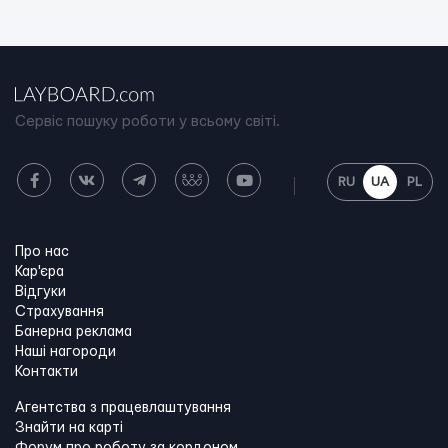
Сервіс пошуку роботи у всьому світі.
RU
UA
PL
Про нас
Кар'єра
Відгуки
Страхування
Банерна реклама
Наші нагороди
Контакти
Агентства з працевлаштування
Знайти на карті