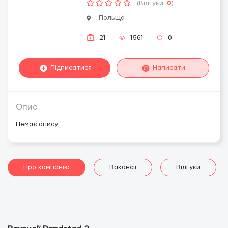
(Відгуки:
0
)
Польща
21
1561
0
Підписатися
Написати
Опис
Немає опису
Про компанію
Вакансії
Відгуки