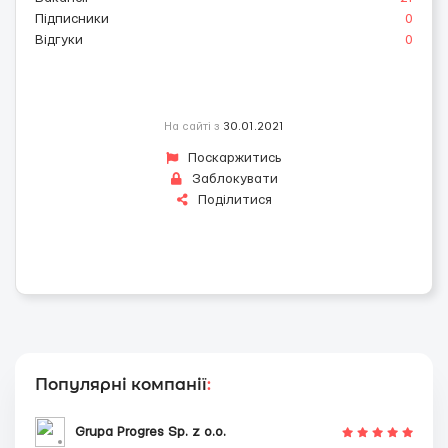
Підписники
0
Відгуки
0
На сайті з
30.01.2021
Поскаржитись
Заблокувати
Поділитися
Популярні компанії
:
Grupa Progres Sp. z o.o.