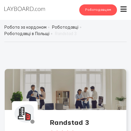
Роботодавцям
Робота за кордоном
Роботодавці
Роботодавці в Польщі
Randstad 3
Randstad 3