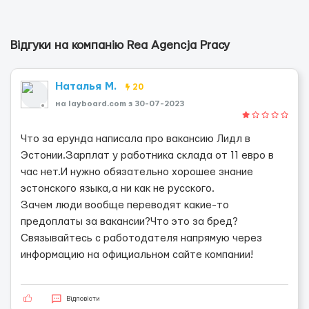
Відгуки на компанію Rea Agencja Pracy
Наталья М.
20
на layboard.com з 30-07-2023
Что за ерунда написала про вакансию Лидл в
Эстонии.Зарплат у работника склада от 11 евро в
час нет.И нужно обязательно хорошее знание
эстонского языка,а ни как не русского.
Зачем люди вообще переводят какие-то
предоплаты за вакансии?Что это за бред?
Связывайтесь с работодателя напрямую через
информацию на официальном сайте компании!
Відповісти