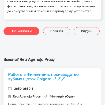
комплексные услуги от выполнения всех необходимых
формальностей, организации транспорта и проживания,
до консультаций и помощи в период трудоустройства.
Про компанію
Вакансії
Відгуки
Вакансії Rea Agencja Pracy
Работа в Финляндии, производство
зубных щеток Colgate 🪥🪥🪥
2650-3850 €
Rea Agencja Pracy
Фінляндія (Оулу)
Наше агенство по трудоустройству Rea Sp. Z o.o.