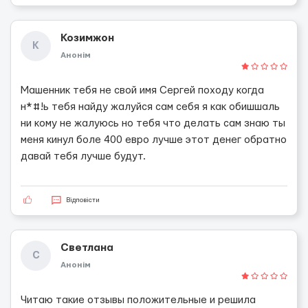
Козимжон
К
Анонім
Машенник тебя не свой имя Сергей походу когда
н*#!ь тебя найду жалуйся сам себя я как обишшаль
ни кому не жалуюсь но тебя что делать сам знаю ты
меня кинул боле 400 евро лучше этот денег обратно
давай тебя лучше будут.
Відповісти
Светлана
С
Анонім
Читаю такие отзывы положительные и решила