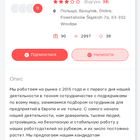
(Відгуки:
38
)
11
Польща, Вроцлав, Globis,
Powstańców Śląskich 7a, 53-332
Wrocław
90
2997
38
Підписатися
Написати
Опис
Мы работаем на рынке с 2015 года и с первого дня нашей
деятельности в тесном сотрудничестве с подрядчиками
по всему миру, занимаемся подбором сотрудников для
предприятий в Европе и не только. С самого начала
нашей деятельности, нам доверились тысячи людей,
устроившись на безопасную и стабильную работу у
наших работодателей за рубежом, и их число постоянно
растет. Мы предлагаем нашим кандидатам