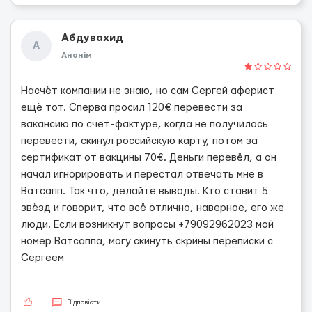
Абдувахид
А
Анонім
Насчёт компании не знаю, но сам Сергей аферист
ещё тот. Сперва просил 120€ перевести за
вакансию по счет-фактуре, когда не получилось
перевести, скинул российскую карту, потом за
сертификат от вакцины 70€. Деньги перевёл, а он
начал игнорировать и перестал отвечать мне в
Ватсапп. Так что, делайте выводы. Кто ставит 5
звёзд и говорит, что всё отлично, наверное, его же
люди. Если возникнут вопросы +79092962023 мой
номер Ватсаппа, могу скинуть скрины переписки с
Сергеем
Відповісти