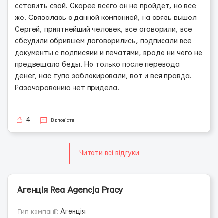
оставить свой. Скорее всего он не пройдет, но все
же. Связалась с данной компанией, на связь вышел
Сергей, приятнейший человек, все оговорили, все
обсудили обрившем договорились, подписали все
документы с подписями и печатями, вроде ни чего не
предвещало беды. Но только после перевода
денег, нас тупо заблокировали, вот и вся правда.
Разочарованию нет придела.
4
Відповісти
Читати всі відгуки
Агенція Rea Agencja Pracy
Тип компанії:
Агенція