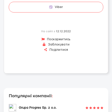
Viber
На сайті з
12.12.2022
Поскаржитись
Заблокувати
Поділитися
Популярні компанії
:
Grupa Progres Sp. z o.o.