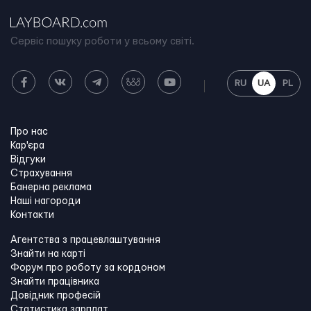
Сервіс пошуку роботи у всьому світі.
RU
UA
PL
Про нас
Кар'єра
Відгуки
Страхування
Банерна реклама
Наші нагороди
Контакти
Агентства з працевлаштування
Знайти на карті
Форум про роботу за кордоном
Знайти працівника
Довідник професій
Статистика зарплат