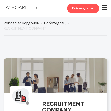
Роботодавцям
Робота за кордоном
Роботодавці
RECRUITMEMT COMPANY
RECRUITMEMT
COMPANY