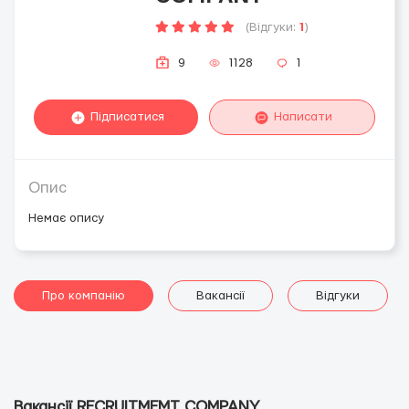
(Відгуки:
1
)
9
1128
1
Підписатися
Написати
Опис
Немає опису
Про компанію
Вакансії
Відгуки
Вакансії RECRUITMEMT COMPANY