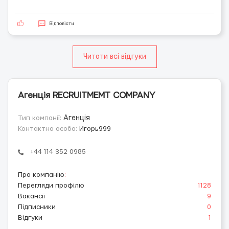
Відповісти
Читати всі відгуки
Агенція RECRUITMEMT COMPANY
Тип компанії:
Агенція
Контактна особа:
Игорь999
+44 114 352 0985
Про компанію
:
Перегляди профілю
1128
Вакансії
9
Підписники
0
Відгуки
1