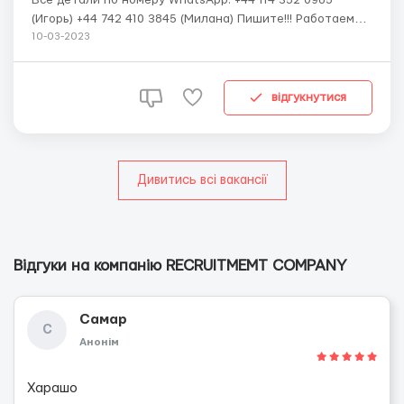
(Игорь) +44 742 410 3845 (Милана) Пишите!!! Работаем
только с гражданами стран: Россия, Беларусь,
10-03-2023
Казахстан, Узбекистан, Таджикистан, Кыргызстан.
Оформляем рабочие визы и организовываем перелет.
Менеджеры нашей компании полностью сопрово...
відгукнутися
Дивитись всі вакансії
Відгуки на компанію RECRUITMEMT COMPANY
Самар
С
Анонім
Харашо