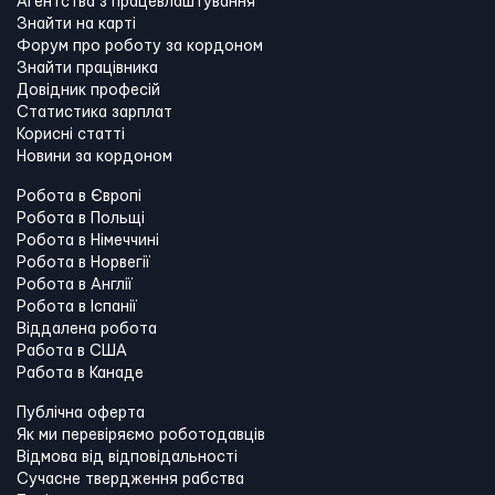
Агентства з працевлаштування
Знайти на карті
Форум про роботу за кордоном
Знайти працівника
Довідник професій
Статистика зарплат
Корисні статті
Новини за кордоном
Робота в Європі
Робота в Польщі
Робота в Німеччині
Робота в Норвегії
Робота в Англії
Робота в Іспанії
Віддалена робота
Работа в США
Работа в Канадe
Публічна оферта
Як ми перевіряємо роботодавців
Відмова від відповідальності
Сучасне твердження рабства