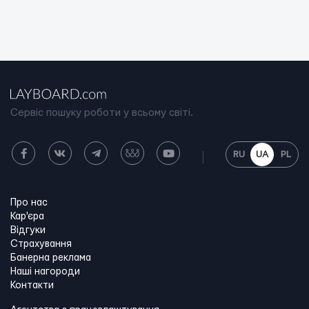
Сервіс пошуку роботи у всьому світі.
RU
UA
PL
Про нас
Кар'єра
Відгуки
Страхування
Банерна реклама
Наші нагороди
Контакти